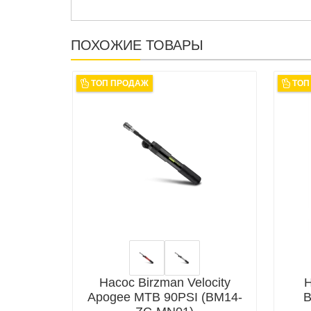
ПОХОЖИЕ ТОВАРЫ
ТОП ПРОДАЖ
ТОП
Насос Birzman Velocity
Н
Apogee MTB 90PSI (BM14-
B