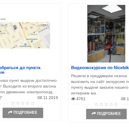
обраться до пункта
Видеоэкскурсия по Nicebik
чи
Решили в преддверии сезона
 наш пункт выдачи достаточно
выложить на сайт экскурсию п
! Выходите из второго вагона
пункту выдачи заказов нашего
 по движению электропоезд..
интернем ма..
7
08.11.2019
4761
08.
ПОДРОБНЕЕ
ПОДРОБНЕЕ