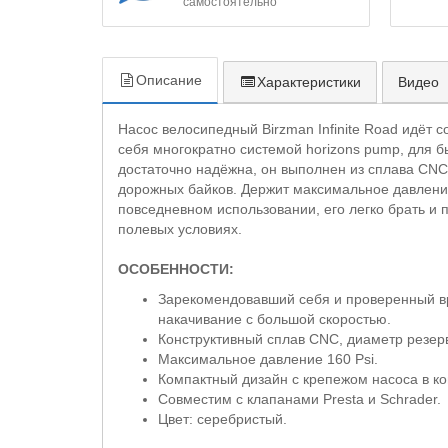
самостоятельно
Описание
Характеристики
Видео
Насос велосипедный Birzman Infinite Road идёт
себя многократно системой horizons pump, для 
достаточно надёжна, он выполнен из сплава CN
дорожных байков. Держит максимальное давление 
повседневном использовании, его легко брать и 
полевых условиях.
ОСОБЕННОСТИ:
Зарекомендовавший себя и проверенный в
накачивание с большой скоростью.
Конструктивный сплав CNC, диаметр резер
Максимальное давление 160 Psi.
Компактный дизайн с крепежом насоса в ко
Совместим с клапанами Presta и Schrader.
Цвет: серебристый.