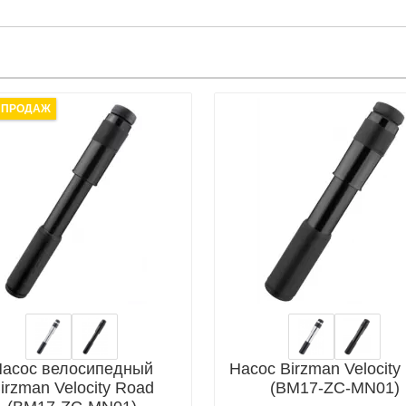
 ПРОДАЖ
асос велосипедный
Насос Birzman Velocit
irzman Velocity Road
(BM17-ZC-MN01)