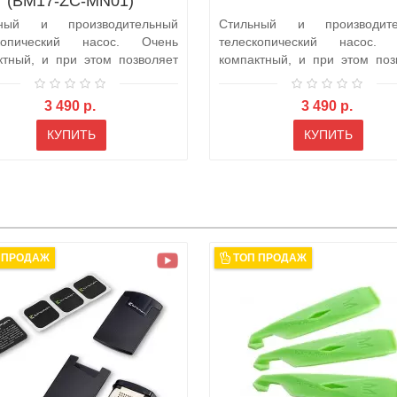
(BM17-ZC-MN01)
ьный и производительный
Стильный и производите
скопический насос. Очень
телескопический насос. 
ктный, и при этом позволяет
компактный, и при этом поз
ь да..
создать да..
3 490 р.
3 490 р.
КУПИТЬ
КУПИТЬ
 ПРОДАЖ
ТОП ПРОДАЖ