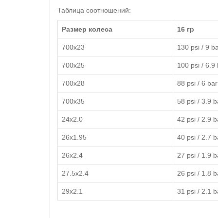
Таблица соотношений:
Размер колеса
16 гр
700х23
130 psi / 9 b
700х25
100 psi / 6.9
700х28
88 psi / 6 bar
700х35
58 psi / 3.9 b
24х2.0
42 psi / 2.9 b
26х1.95
40 psi / 2.7 b
26х2.4
27 psi / 1.9 b
27.5х2.4
26 psi / 1.8 b
29х2.1
31 psi / 2.1 b