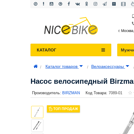
г. Москва
КАТАЛОГ
Мужч
Каталог товаров
Велоаксессуары
Насос велосипедный Birzman
Производитель:
BIRZMAN
Код Товара:
7089-01
ТОП ПРОДАЖ