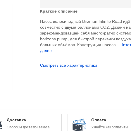
Краткое описание
Насос велосипедный Birzman Infinite Road идё
совместно с двумя баллонами CO2. Дизайн н
зарекомендовавшей себя многократно систем
horizons pump, для быстрой перекачки воздух
больших объёмов. Конструкция насоса...
Чита
далее...
Смотреть все характеристики
Доставка
Оплата
Способы доставки заказа
Узнайте как оплатить!