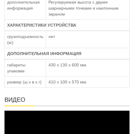
дополнительная
Регулируемая высота с двумя
информация
шарнирными точками и наклонным
экраном
ХАРАКТЕРИСТИКИ УСТРОЙСТВА
грузоподъемность
нет
(кг)
ДОПОЛНИТЕЛЬНАЯ ИНФОРМАЦИЯ
габариты
430 x 130 x 600 мм.
упаковки
размер (ш x в x г)
410 x 100 x 570 мм.
ВИДЕО