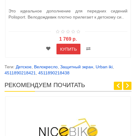
Это идеальное дополнение для передних сидений
Polisport. Велодождевик плотно прилегает к детскому си..
1 769 р.
КУПИТЬ
Теги:
Детское
,
Велокресло
,
Защитный экран
,
Urban iki
,
4511890218421
,
4511890218438
РЕКОМЕНДУЕМ ПОЧИТАТЬ