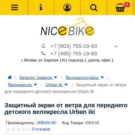
0
+7 (903) 755-19-93
+7 (495) 755-19-93
г. Москва, ул. Барклая 13с1 подъезд 1, цоколь, офис 1
Каталог товаров
Велоаксессуары
Велокресла
Urban iki
Защитный экран от ветра
для переднего детского велокресла Urban iki
Защитный экран от ветра для переднего
детского велокресла Urban iki
Производитель:
URBAN IKI
Код Товара:
9304-04
0 отзывов