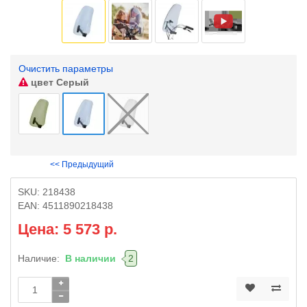
Очистить параметры
цвет
Серый
<< Предыдущий
SKU:
218438
EAN:
4511890218438
Цена: 5 573 р.
Наличие:
В наличии
2