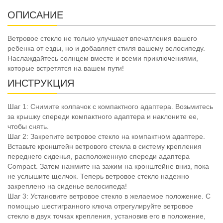
ОПИСАНИЕ
Ветровое стекло не только улучшает впечатления вашего
ребенка от езды, но и добавляет стиля вашему велосипеду.
Наслаждайтесь солнцем вместе и всеми приключениями,
которые встретятся на вашем пути!
ИНСТРУКЦИЯ
Шаг 1: Снимите колпачок с компактного адаптера. Возьмитесь
за крышку спереди компактного адаптера и наклоните ее,
чтобы снять.
Шаг 2: Закрепите ветровое стекло на компактном адаптере.
Вставьте кронштейн ветрового стекла в систему крепления
переднего сиденья, расположенную спереди адаптера
Compact. Затем нажмите на зажим на кронштейне вниз, пока
не услышите щелчок. Теперь ветровое стекло надежно
закреплено на сиденье велосипеда!
Шаг 3: Установите ветровое стекло в желаемое положение. С
помощью шестигранного ключа отрегулируйте ветровое
стекло в двух точках крепления, установив его в положение,