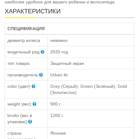
наиболее удобное для вашего ребенка и велосипеда.
ХАРАКТЕРИСТИКИ
СПЕЦИФИКАЦИЯ
диаметр колеса
неважно
модельный ряд
2020 год
тип товара
Защитный экран
производитель
Urban iki
color (цвет)
Grey (Серый), Green (Зелёный), Gold
(Золотистое)
weight (вес)
900 г.
brutto (вес в
1200 г.
упаковке)
страна
Япония