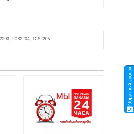
CS2203, TCS2204, TCS2205