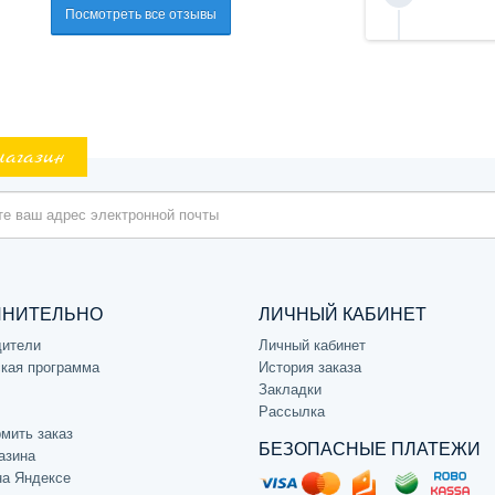
Посмотреть все отзывы
магазин
ЛНИТЕЛЬНО
ЛИЧНЫЙ КАБИНЕТ
дители
Личный кабинет
кая программа
История заказа
Закладки
Рассылка
мить заказ
БЕЗОПАСНЫЕ ПЛАТЕЖИ
азина
на Яндексе