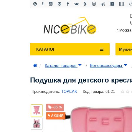
г. Москва
КАТАЛОГ
Мужч
Каталог товаров
Велоаксессуары
Подушка для детского кресла
Производитель:
TOPEAK
Код Товара:
61-21
-35 %
АКЦИЯ