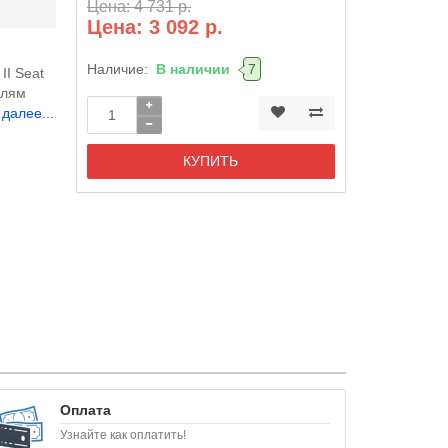
Цена: 4 731 р.
Цена: 3 092 р.
Наличие:
В наличии
7
II Seat
елям
 далее...
КУПИТЬ
Оплата
Узнайте как оплатить!