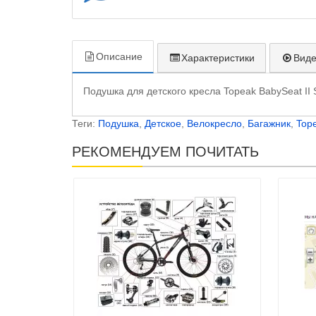
Описание
Характеристики
Вид
Подушка для детского кресла Topeak BabySeat II
Теги:
Подушка
,
Детское
,
Велокресло
,
Багажник
,
Top
РЕКОМЕНДУЕМ ПОЧИТАТЬ