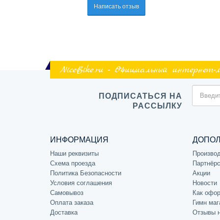
Написать отзыв
NiceBike.ru - Официальный интернет-
ПОДПИСАТЬСЯ НА
РАССЫЛКУ
ИНФОРМАЦИЯ
ДОПО
Наши реквизиты
Произво
Схема проезда
Партнёрс
Политика Безопасности
Акции
Условия соглашения
Новости
Самовывоз
Как офор
Оплата заказа
Гимн маг
Доставка
Отзывы 