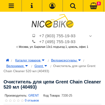
0
+7 (903) 755-19-93
+7 (495) 755-19-93
г. Москва, ул. Барклая 13с1 подъезд 1, цоколь, офис 1
Каталог товаров
Велоаксессуары
Велохимия
Grent
Очиститель для цепи Grent
Сhain Cleaner 520 мл (40493)
Очиститель для цепи Grent Сhain Cleaner
520 мл (40493)
Производитель:
GRENT
Код Товара:
7330-25
0 отзывов