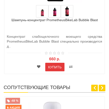
Шампунь-концентрат PrometheusBikeLab Bubble Blast
Концентрат слабощелочного моющего средства
PrometheusBikeLab Bubble Blast специально производится
д..
660 р.
КУПИТЬ
СОПУТСТВУЮЩИЕ ТОВАРЫ
-48 %
АКЦИЯ