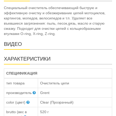
Специальный очиститель обеспечивающий быструю и
эффективную очистку и обезжиривание цепей мотоциклов,
картингов, мопедов, велосипедов и т.п. Удаляет все
въевшиеся загрязнения: пыль, песок,gязь, масло и старую
смазку. Подходит для очистки цепей с кольцеобразными
втулками O-ring, X-ring, Z-ring.
ВИДЕО
ХАРАКТЕРИСТИКИ
СПЕЦИФИКАЦИЯ
тип товара
Очиститель цепи
производитель
Grent
color (цвет)
Clear (Прозрачный)
brutto (вес в
520 г