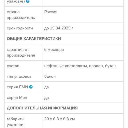
упаковке)
страна
Россия
производитель
срок годности
до 19.04.2025 г
ОБЩИЕ ХАРАКТЕРИСТИКИ
гарантия от
6 месяцев
производителя
состав
нефтяные дистилляты, пропан, бутан
тип упаковки
балон
серия FMN
да
серия Men
да
ДОПОЛНИТЕЛЬНАЯ ИНФОРМАЦИЯ
габариты
20 х 6.3 х 6.3 см
упаковки