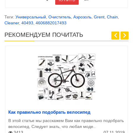
Теги:
Универсальный
,
Очиститель
,
Аэрозоль
,
Grent
,
Сhain
,
Cleaner
,
40493
,
4606882017493
РЕКОМЕНДУЕМ ПОЧИТАТЬ
Как правильно подобрать велосипед
В этой статье мы расскажем Вам как правильно подобрать
велосипед. Следует знать, что любая моде..
3413
07.11.2019