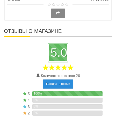
ОТЗЫВЫ О МАГАЗИНЕ
5.0
Количество отзывов 26
Написать отзыв
5
100%
4
0%
3
0%
2
0%