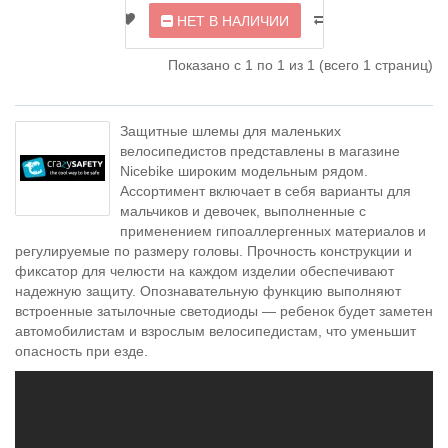
НЕТ В НАЛИЧИИ
Показано с 1 по 1 из 1 (всего 1 страниц)
Защитные шлемы для маленьких
велосипедистов представлены в магазине
Nicebike широким модельным рядом.
Ассортимент включает в себя варианты для
мальчиков и девочек, выполненные с
применением гипоаллергенных материалов и
регулируемые по размеру головы. Прочность конструкции и
фиксатор для челюсти на каждом изделии обеспечивают
надежную защиту. Опознавательную функцию выполняют
встроенные затылочные светодиоды — ребенок будет заметен
автомобилистам и взрослым велосипедистам, что уменьшит
опасность при езде.