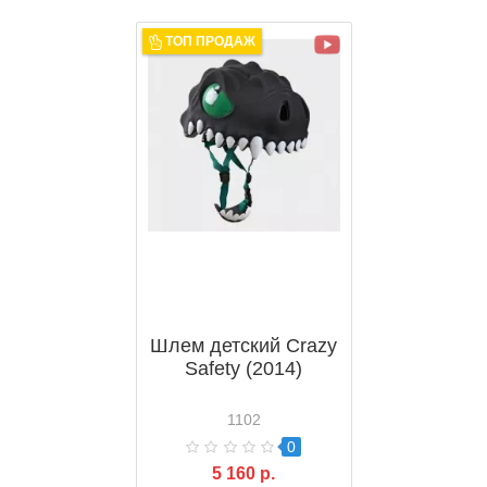
ТОП ПРОДАЖ
Шлем детский Crazy
Safety (2014)
1102
0
5 160 р.