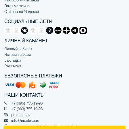
Как оформить заказ
Гимн магазина
Отзывы на Яндексе
СОЦИАЛЬНЫЕ СЕТИ
ЛИЧНЫЙ КАБИНЕТ
Личный кабинет
История заказа
Закладки
Рассылка
БЕЗОПАСНЫЕ ПЛАТЕЖИ
НАШИ КОНТАКТЫ
+7 (495) 755-19-93
+7 (903) 755-19-93
pmshirshov
info@nicebike.ru
Прием звонков Пн-Пт с 10:00 до 20:00