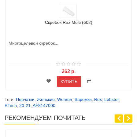
Скребок Rex Multi (602)
Многоцелевой скребок...
262 р.
КУПИТЬ
Теги:
Перчатки
,
Женские
,
Women
,
Варежки
,
Rex
,
Lobster
,
RTech
,
20-21
,
AF8147000
РЕКОМЕНДУЕМ ПОЧИТАТЬ