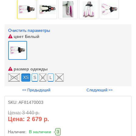
Очистить параметры
цвет
Белый
размер одежды
XXS
XS
S
M
L
XL
<< Предыдущий
Следующий >>
SKU:
AF81470003
Цена: 3 440 р.
Цена: 2 679 р.
Наличие:
В наличии
3