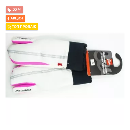
-22 %
АКЦИЯ
ТОП ПРОДАЖ