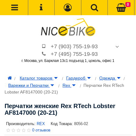
0
+7 (903) 755-19-93
+7 (495) 755-19-93
г. Москва, ул. Барклая 13с1 подъезд 1, цоколь, офис 1
Каталог товаров
Гардероб
Одежда
Варежки и Перчатки
Rex
Перчатки Rex RTech
Lobster AF8147000 (20-21)
Перчатки женские Rex RTech Lobster
AF8147000 (20-21)
Производитель:
REX
Код Товара:
8056-02
0 отзывов