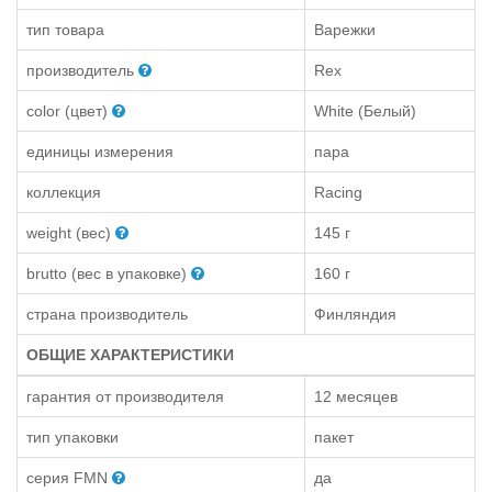
тип товара
Варежки
производитель
Rex
color (цвет)
White (Белый)
единицы измерения
пара
коллекция
Racing
weight (вес)
145 г
brutto (вес в упаковке)
160 г
страна производитель
Финляндия
ОБЩИЕ ХАРАКТЕРИСТИКИ
гарантия от производителя
12 месяцев
тип упаковки
пакет
серия FMN
да