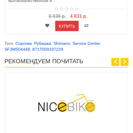
высококачественная и ..
6 039 р.
4 831 р.
КУПИТЬ
Теги:
Сорочка
,
Рубашка
,
Shimano
,
Service Center
,
SF3M504448
,
8717009337229
РЕКОМЕНДУЕМ ПОЧИТАТЬ