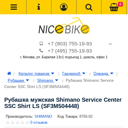
0
+7 (903) 755-19-93
+7 (495) 755-19-93
г. Москва, ул. Барклая 13с1 подъезд 1, цоколь, офис 1
Каталог товаров
Гардероб
Одежда
Рубашки
Shimano
Рубашка Shimano Service
Center SSC Shirt LS (SF3M504448)
Рубашка мужская Shimano Service Center
SSC Shirt LS (SF3M504448)
Производитель:
SHIMANO
Код Товара:
8765-02
0 отзывов