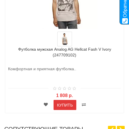
Футболка мужская Analog AG Hellcat Fash V Ivory
(247709102)
Комфортная и приятная футболка..
1 808 р.
КУПИТЬ