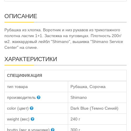
ОПИСАНИЕ
Рубашка из хлопка. Воротник и низ рукавов из трикотажного
полотна ластик 1+1. Застежка на пуговицах. Плотность 200г/
м2. жаккардовый лейбл "Shimano", вышивка "Shimano Service
Center" на спине.
ХАРАКТЕРИСТИКИ
СПЕЦИФИКАЦИЯ
тип товара
Рубашка, Сорочка
производитель
Shimano
color (цвет)
Dark Blue (Темно Синий)
weight (вес)
240 г
brutto (вес в упаковке)
300 г.