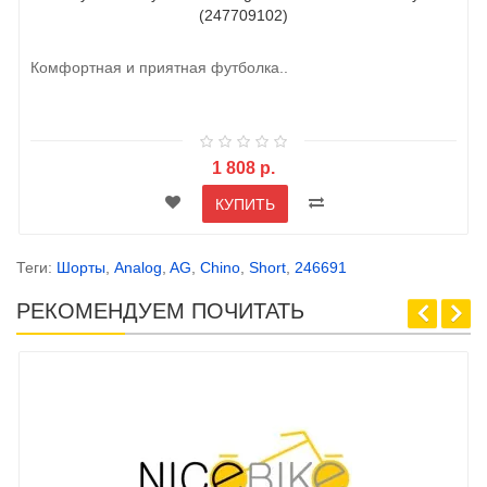
(247709102)
Комфортная и приятная футболка..
1 808 р.
КУПИТЬ
Теги:
Шорты
,
Analog
,
AG
,
Chino
,
Short
,
246691
РЕКОМЕНДУЕМ ПОЧИТАТЬ