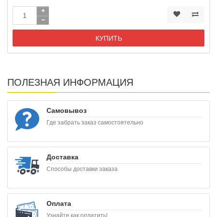
КУПИТЬ
ПОЛЕЗНАЯ ИНФОРМАЦИЯ
Самовывоз
Где забрать заказ самостоятельно
Доставка
Способы доставки заказа
Оплата
Узнайте как оплатить!