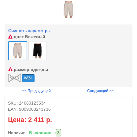
Очистить параметры
цвет
Бежевый
размер одежды
W33
W34
<< Предыдущий
Следующий >>
SKU:
24669123534
EAN:
9009003243736
Цена: 2 411 р.
Наличие:
В наличии
3