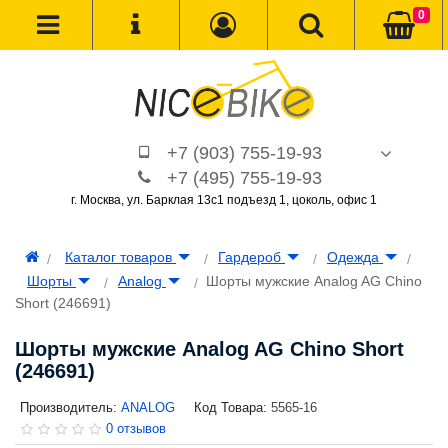
0
+7 (903) 755-19-93
+7 (495) 755-19-93
г. Москва, ул. Барклая 13с1 подъезд 1, цоколь, офис 1
Каталог товаров
Гардероб
Одежда
Шорты
Analog
Шорты мужские Analog AG Chino
Short (246691)
Шорты мужские Analog AG Chino Short
(246691)
Производитель:
ANALOG
Код Товара:
5565-16
0 отзывов