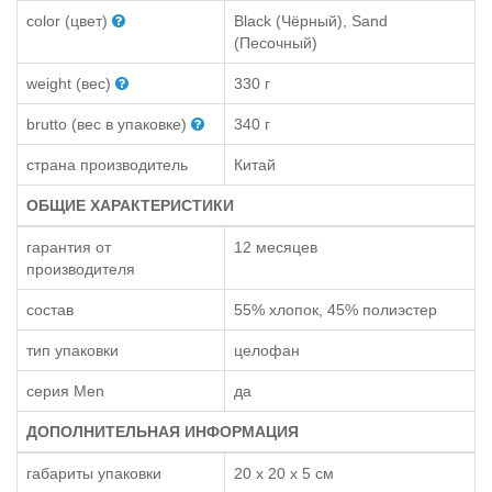
color (цвет)
Black (Чёрный), Sand
(Песочный)
weight (вес)
330 г
brutto (вес в упаковке)
340 г
страна производитель
Китай
ОБЩИЕ ХАРАКТЕРИСТИКИ
гарантия от
12 месяцев
производителя
состав
55% хлопок, 45% полиэстер
тип упаковки
целофан
серия Men
да
ДОПОЛНИТЕЛЬНАЯ ИНФОРМАЦИЯ
габариты упаковки
20 x 20 x 5 см