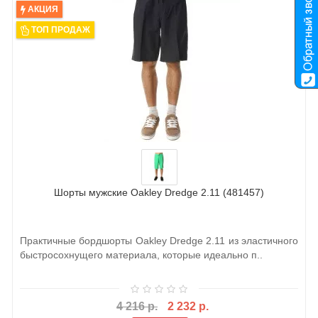
АКЦИЯ
ТОП ПРОДАЖ
Шорты мужские Oakley Dredge 2.11 (481457)
Практичные бордшорты Oakley Dredge 2.11 из эластичного
быстросохнущего материала, которые идеально п..
4 216 р.
2 232 р.