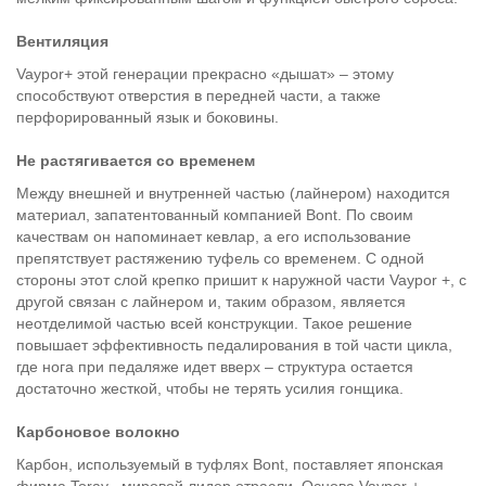
Вентиляция
Vaypor+ этой генерации прекрасно «дышат» – этому
способствуют отверстия в передней части, а также
перфорированный язык и боковины.
Не растягивается со временем
Между внешней и внутренней частью (лайнером) находится
материал, запатентованный компанией Bont. По своим
качествам он напоминает кевлар, а его использование
препятствует растяжению туфель со временем. С одной
стороны этот слой крепко пришит к наружной части Vaypor +, с
другой связан с лайнером и, таким образом, является
неотделимой частью всей конструкции. Такое решение
повышает эффективность педалирования в той части цикла,
где нога при педаляже идет вверх – структура остается
достаточно жесткой, чтобы не терять усилия гонщика.
Карбоновое волокно
Карбон, используемый в туфлях Bont, поставляет японская