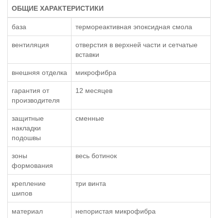
ОБЩИЕ ХАРАКТЕРИСТИКИ
база
термореактивная эпоксидная смола
вентиляция
отверстия в верхней части и сетчатые
вставки
внешняя отделка
микрофибра
гарантия от
12 месяцев
производителя
защитные
сменные
накладки
подошвы
зоны
весь ботинок
формования
крепление
три винта
шипов
материал
непористая микрофибра