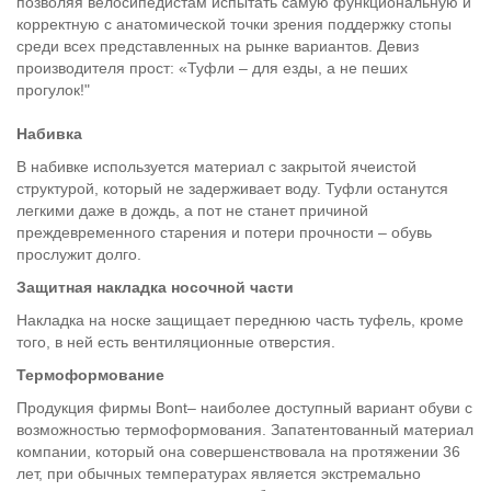
позволяя велосипедистам испытать самую функциональную и
корректную с анатомической точки зрения поддержку стопы
среди всех представленных на рынке вариантов. Девиз
производителя прост: «Туфли – для езды, а не пеших
прогулок!"
Набивка
В набивке используется материал с закрытой ячеистой
структурой, который не задерживает воду. Туфли останутся
легкими даже в дождь, а пот не станет причиной
преждевременного старения и потери прочности – обувь
прослужит долго.
Защитная накладка носочной части
Накладка на носке защищает переднюю часть туфель, кроме
того, в ней есть вентиляционные отверстия.
Термоформование
Продукция фирмы Bont– наиболее доступный вариант обуви с
возможностью термоформования. Запатентованный материал
компании, который она совершенствовала на протяжении 36
лет, при обычных температурах является экстремально