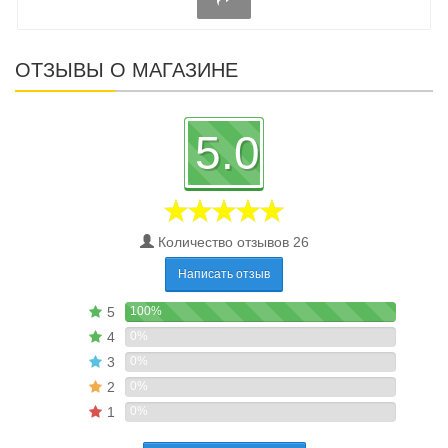
ОТЗЫВЫ О МАГАЗИНЕ
5.0
Количество отзывов 26
Написать отзыв
5
100%
4
0%
3
0%
2
0%
1
0%