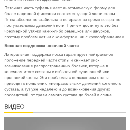
Пяточная часть туфель имеет анатомическую форму для
более надежной фиксации соответствующей части стопы.
Пятка абсолютно стабильна и не ерзает во время возвратно-
поступательных движений ноги. Причем достигнуто это без
чрезмерной утяжки каких-либо ремешков или шнурков,
поэтому проблем нет ни с комфортом, ни с кровообращением.
Боковая поддержка носочной части
Латеральная поддержка носка гарантирует нейтральное
положение передней части стопы и снижает риск
возникновения распространенных болячек, которые в
конечном итоге связаны с избыточной супинацией или
пронацией стопы. Эти проблемы с положением стопы
приводят к появлению «неправильных» движений коленного
сустава, а тут уже недалеко и до возникновения других
последствий: от травм самого сустава до болей в спине.
ВИДЕО