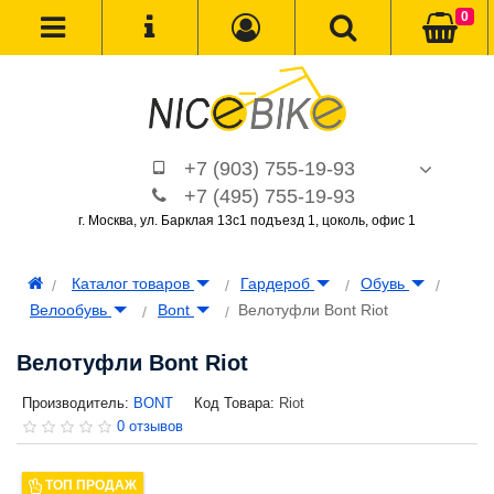
0
+7 (903) 755-19-93
+7 (495) 755-19-93
г. Москва, ул. Барклая 13с1 подъезд 1, цоколь, офис 1
Каталог товаров
Гардероб
Обувь
Велообувь
Bont
Велотуфли Bont Riot
Велотуфли Bont Riot
Производитель:
BONT
Код Товара:
Riot
0 отзывов
ТОП ПРОДАЖ