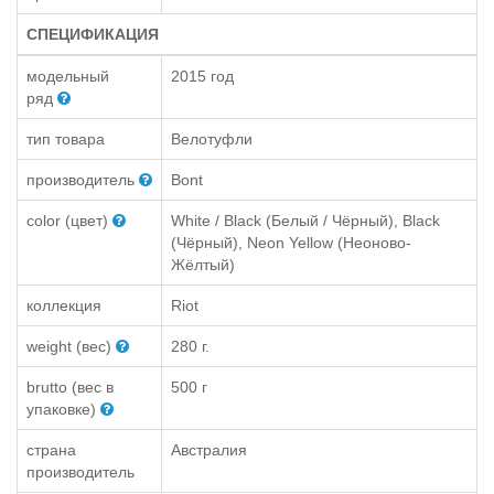
СПЕЦИФИКАЦИЯ
модельный
2015 год
ряд
тип товара
Велотуфли
производитель
Bont
color (цвет)
White / Black (Белый / Чёрный), Black
(Чёрный), Neon Yellow (Неоново-
Жёлтый)
коллекция
Riot
weight (вес)
280 г.
brutto (вес в
500 г
упаковке)
страна
Австралия
производитель