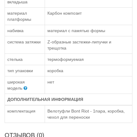
вкладыша
материал
Карбон композит
платформы
набивка
материал с памятью формы
система затяжки
Z-образные застежки-липучки и
трещотка
стелька
термоформуемая
тип упаковки
коробка
широкая
нет
модель
ДОПОЛНИТЕЛЬНАЯ ИНФОРМАЦИЯ
комплектация
Велотуфли Bont Riot - 1пара, коробка,
чехол для переноски
ОТЗЫВОВ (0)