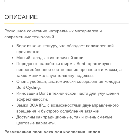
ОПИСАНИЕ
Роскошное сочетание натуральных материалов и
современных технологий.
Верх из кожи кенгуру, что обладает великолепной
прочностью.
Мягкий вкладыш из телячьей кожи.
Передовые наработки фирмы Bont гарантируют
непревзойденное соотношение прочности и массы, а
также минимальную толщину подошвы.
Очень удобная, анатомически совершенная колодка
Bont Cycling.
Инновации Bont в технической части для улучшения
эффективности.
Замки BOA IP1, с возможностями двунаправленного
вращения и быстрого ослабления затяжки.
Доступны как традиционные, так и очень смелые
цветовые варианты.
Размеченная площадка для крепления шипов