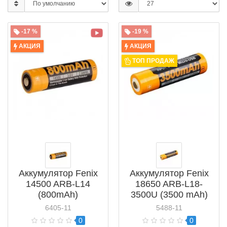
-17 %
-19 %
АКЦИЯ
АКЦИЯ
ТОП ПРОДАЖ
Аккумулятор Fenix
Аккумулятор Fenix
14500 ARB-L14
18650 ARB-L18-
(800mAh)
3500U (3500 mAh)
6405-11
5488-11
0
0