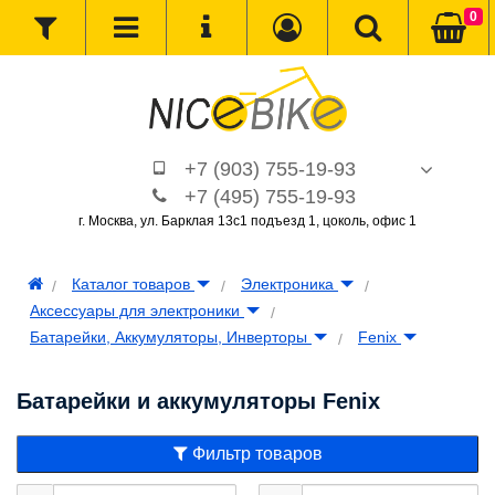
0
+7 (903) 755-19-93
+7 (495) 755-19-93
г. Москва, ул. Барклая 13с1 подъезд 1, цоколь, офис 1
Каталог товаров
Электроника
Аксессуары для электроники
Батарейки, Аккумуляторы, Инверторы
Fenix
Батарейки и аккумуляторы Fenix
Фильтр товаров