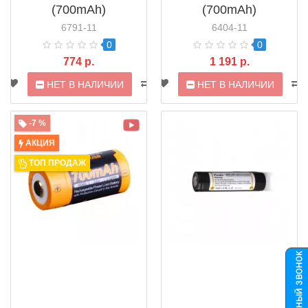
(700mAh)
(700mAh)
6791-11
6404-11
0
0
774 р.
1 191 р.
НЕТ В НАЛИЧИИ
НЕТ В НАЛИЧИИ
-7 %
АКЦИЯ
ТОП ПРОДАЖ