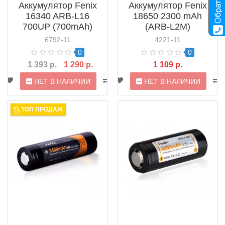
Аккумулятор Fenix
Аккумулятор Fenix
16340 ARB-L16
18650 2300 mAh
700UP (700mAh)
(ARB-L2M)
6792-11
4221-11
0
0
1 393 р.
1 290 р.
1 109 р.
НЕТ В НАЛИЧИИ
НЕТ В НАЛИЧИИ
ТОП ПРОДАЖ