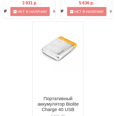
3 931 р.
5 636 р.
НЕТ В НАЛИЧИИ
НЕТ В НАЛИЧИИ
Портативный
аккумулятор Biolite
Charge 40 USB
Power Pack