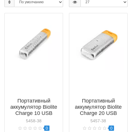
Портативный
Портативный
аккумулятор Biolite
аккумулятор Biolite
Charge 10 USB
Charge 20 USB
Power Pack
Power Pack
5458-38
5457-38
0
0