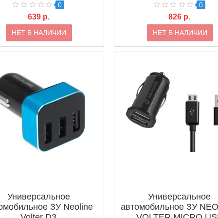
0
0
639 р.
826 р.
НЕТ В НАЛИЧИИ
НЕТ В НАЛИЧИИ
Универсальное
Универсальное
омобильное ЗУ Neoline
автомобильное ЗУ NE
Volter D3
VOLTER MICRO US