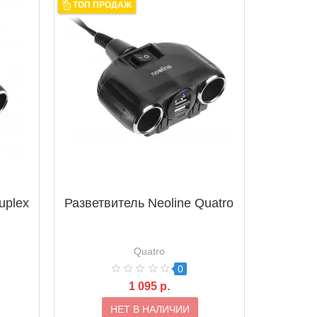
ТОП ПРОДАЖ
uplex
Разветвитель Neoline Quatro
Quatro
0
1 095 р.
НЕТ В НАЛИЧИИ