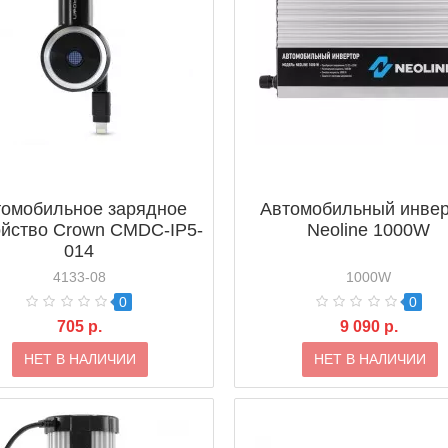
томобильное зарядное
Автомобильный инве
ойство Crown CMDC-IP5-
Neoline 1000W
014
4133-08
1000W
0
0
705 р.
9 090 р.
НЕТ В НАЛИЧИИ
НЕТ В НАЛИЧИИ