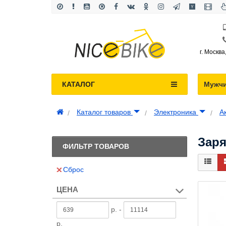
г. Москва
КАТАЛОГ
Мужч
Каталог товаров
Электроника
А
Заря
ФИЛЬТР ТОВАРОВ
Сброс
ЦЕНА
р. -
р.