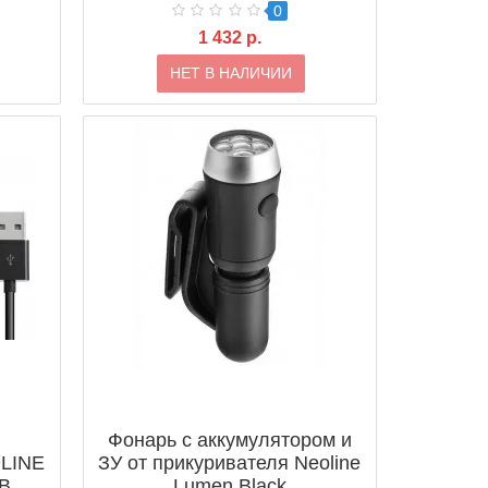
0
1 432 р.
НЕТ В НАЛИЧИИ
Фонарь с аккумулятором и
OLINE
ЗУ от прикуривателя Neoline
B
Lumen Black