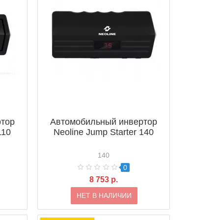
ртор
Автомобильный инвертор
110
Neoline Jump Starter 140
140
0
8 753 р.
НЕТ В НАЛИЧИИ