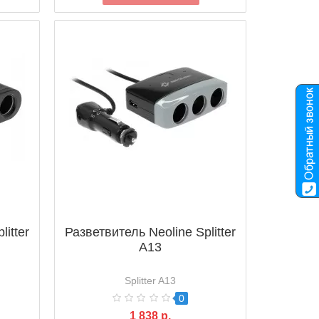
itter
Разветвитель Neoline Splitter
A13
Splitter A13
0
1 838 р.