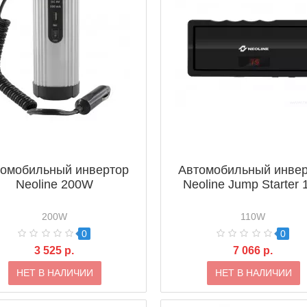
омобильный инвертор
Автомобильный инве
Neoline 200W
Neoline Jump Starter 
200W
110W
0
0
3 525 р.
7 066 р.
НЕТ В НАЛИЧИИ
НЕТ В НАЛИЧИИ