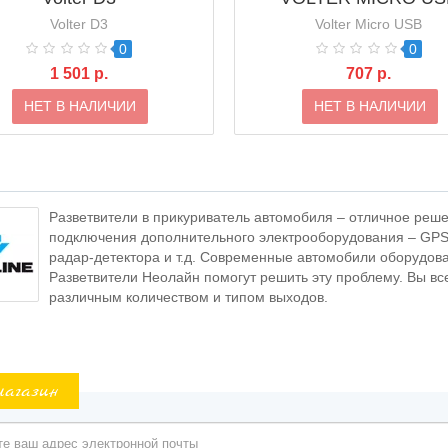
Volter D3
Volter Micro USB
0
0
1 501 р.
707 р.
НЕТ В НАЛИЧИИ
НЕТ В НАЛИЧИИ
Разветвители в прикуриватель автомобиля – отличное решен
подключения дополнительного электрооборудования – GPS-
радар-детектора и т.д. Cовременные автомобили оборудова
Разветвители Неолайн помогут решить эту проблему. Вы в
различным количеством и типом выходов.
магазин