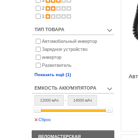
3
2
1
ТИП ТОВАРА
Автомобильный инвертор
Зарядное устройство
инвертор
Разветвитель
Фонарь
Показать ещё (1)
Авт
ЕМКОСТЬ АККУМУЛЯТОРА
-
Сброс
ВЕЛОМАСТЕРСКАЯ