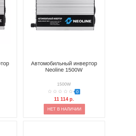
ртор
Автомобильный инвертор
Neoline 1500W
1500W
0
11 114 р.
НЕТ В НАЛИЧИИ