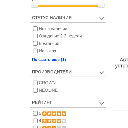
СТАТУС НАЛИЧИЯ
Нет в наличии
Ожидание 2-3 недели
В наличии
На заказ
Снят с производства
Ав
Показать ещё (1)
устр
ПРОИЗВОДИТЕЛИ
CROWN
NEOLINE
РЕЙТИНГ
5
4