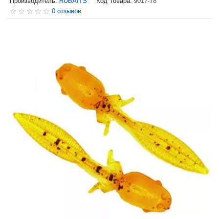
Производитель:
RUBAITS
Код Товара:
9017-78
0 отзывов