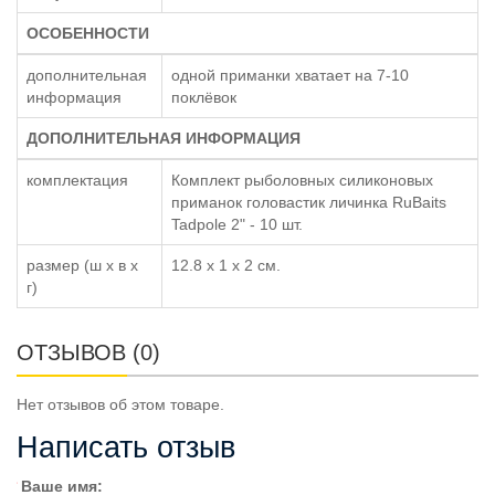
ОСОБЕННОСТИ
дополнительная
одной приманки хватает на 7-10
информация
поклёвок
ДОПОЛНИТЕЛЬНАЯ ИНФОРМАЦИЯ
комплектация
Комплект рыболовных силиконовых
приманок головастик личинка RuBaits
Tadpole 2" - 10 шт.
размер (ш x в x
12.8 x 1 x 2 см.
г)
ОТЗЫВОВ (0)
Нет отзывов об этом товаре.
Написать отзыв
Ваше имя: