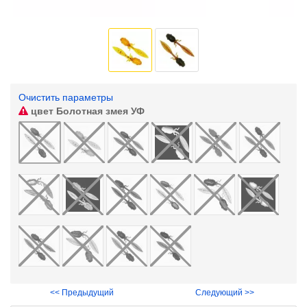
Очистить параметры
цвет
Болотная змея УФ
<< Предыдущий
Следующий >>