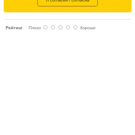
Я согласен / согласна
Рейтинг
Плохо
Хорошо
Оставить отзыв
ПОХОЖИЕ ТОВАРЫ