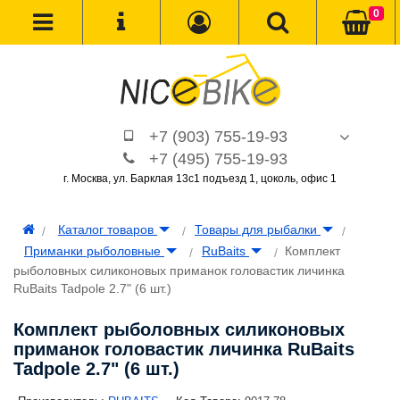
0
+7 (903) 755-19-93
+7 (495) 755-19-93
г. Москва, ул. Барклая 13с1 подъезд 1, цоколь, офис 1
Каталог товаров
Товары для рыбалки
Приманки рыболовные
RuBaits
Комплект
рыболовных силиконовых приманок головастик личинка
RuBaits Tadpole 2.7" (6 шт.)
Комплект рыболовных силиконовых
приманок головастик личинка RuBaits
Tadpole 2.7" (6 шт.)