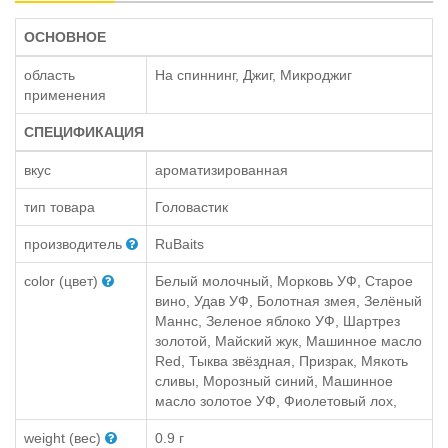
ОСНОВНОЕ
область
На спиннинг, Джиг, Микроджиг
применения
СПЕЦИФИКАЦИЯ
вкус
ароматизированная
тип товара
Головастик
производитель
RuBaits
color (цвет)
Белый молочный, Морковь УФ, Старое
вино, Удав УФ, Болотная змея, Зелёный
Маннс, Зеленое яблоко УФ, Шартрез
золотой, Майский жук, Машинное масло
Red, Тыква звёздная, Призрак, Мякоть
сливы, Морозный синий, Машинное
масло золотое УФ, Фиолетовый лох,
weight (вес)
0.9 г