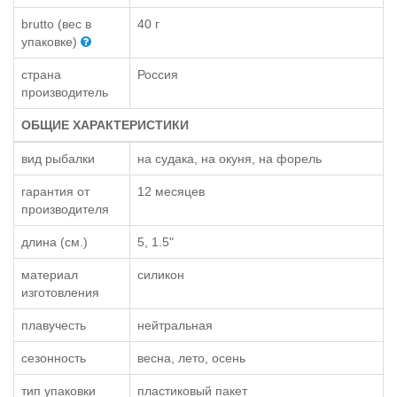
brutto (вес в
40 г
упаковке)
страна
Россия
производитель
ОБЩИЕ ХАРАКТЕРИСТИКИ
вид рыбалки
на судака, на окуня, на форель
гарантия от
12 месяцев
производителя
длина (см.)
5, 1.5"
материал
силикон
изготовления
плавучесть
нейтральная
сезонность
весна, лето, осень
тип упаковки
пластиковый пакет