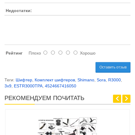
Недостатки:
Рейтинг
Плохо
Хорошо
Оставить отзыв
Теги:
Шифтер
,
Комплект шифтеров
,
Shimano
,
Sora
,
R3000
,
3x9
,
ESTR3000TPA
,
4524667416050
РЕКОМЕНДУЕМ ПОЧИТАТЬ