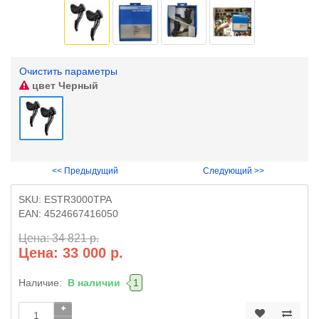
Очистить параметры
цвет
Черный
<< Предыдущий
Следующий >>
SKU:
ESTR3000TPA
EAN:
4524667416050
Цена: 34 821 р.
Цена: 33 000 р.
Наличие:
В наличии
1