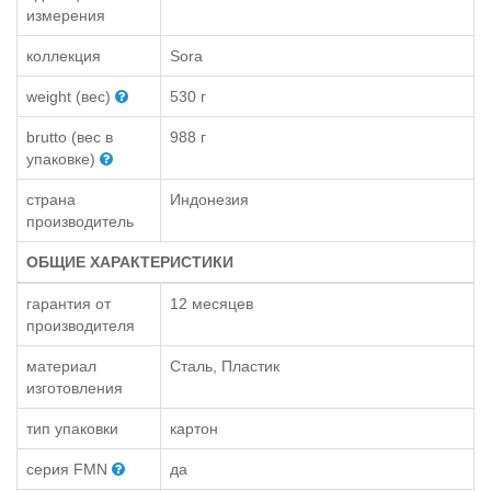
измерения
коллекция
Sora
weight (вес)
530 г
brutto (вес в
988 г
упаковке)
страна
Индонезия
производитель
ОБЩИЕ ХАРАКТЕРИСТИКИ
гарантия от
12 месяцев
производителя
материал
Сталь, Пластик
изготовления
тип упаковки
картон
серия FMN
да