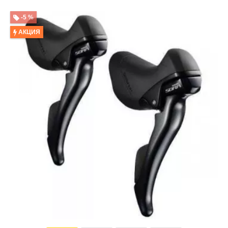
-5 %
АКЦИЯ