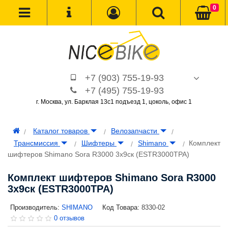
0
+7 (903) 755-19-93
+7 (495) 755-19-93
г. Москва, ул. Барклая 13с1 подъезд 1, цоколь, офис 1
Каталог товаров
Велозапчасти
Трансмиcсия
Шифтеры
Shimano
Комплект
шифтеров Shimano Sora R3000 3x9ск (ESTR3000TPA)
Комплект шифтеров Shimano Sora R3000
3x9ск (ESTR3000TPA)
Производитель:
SHIMANO
Код Товара:
8330-02
0 отзывов