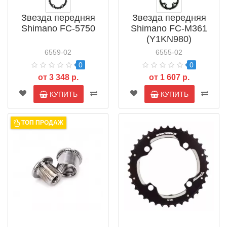
Звезда передняя
Звезда передняя
Shimano FC-5750
Shimano FC-M361
(Y1KN980)
6559-02
6555-02
0
0
от 3 348 р.
от 1 607 р.
КУПИТЬ
КУПИТЬ
ТОП ПРОДАЖ