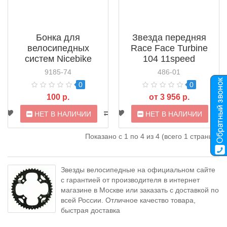
Бонка для
Звезда передняя
велосипедных
Race Face Turbine
систем Nicebike
104 11speed
M8x8.5
9185-74
486-01
0
0
100 р.
от 3 956 р.
НЕТ В НАЛИЧИИ
НЕТ В НАЛИЧИИ
Показано с 1 по 4 из 4 (всего 1 страниц)
Звезды велосипедные на официальном сайте
с гарантией от производителя в интернет
магазине в Москве или заказать с доставкой по
всей России. Отличное качество товара,
быстрая доставка