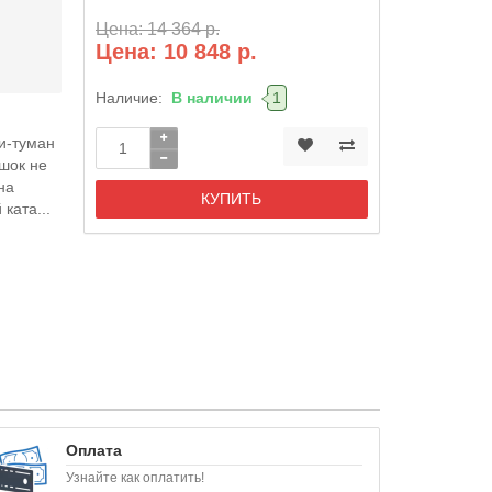
Цена: 14 364 р.
Цена: 10 848 р.
Наличие:
В наличии
1
ти-туман
шок не
на
КУПИТЬ
ката...
Оплата
Узнайте как оплатить!