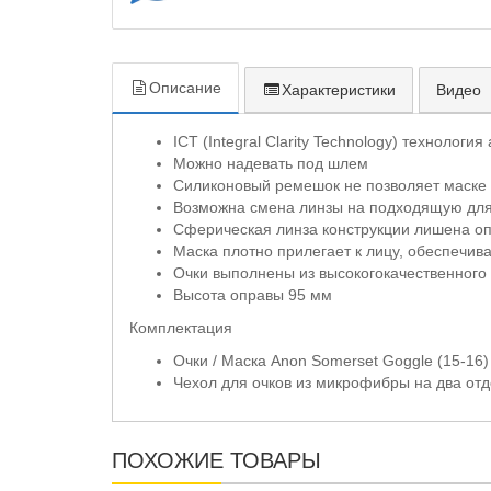
Описание
Характеристики
Видео
ICT (Integral Clarity Technology) технология
Можно надевать под шлем
Силиконовый ремешок не позволяет маске 
Возможна смена линзы на подходящую для
Сферическая линза конструкции лишена оп
Маска плотно прилегает к лицу, обеспечив
Очки выполнены из высокогокачественного
Высота оправы 95 мм
Комплектация
Очки / Маска Anon Somerset Goggle (15-16)
Чехол для очков из микрофибры на два от
ПОХОЖИЕ ТОВАРЫ