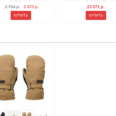
2 754 р.
2 473 р.
23 571 р.
КУПИТЬ
КУПИТЬ