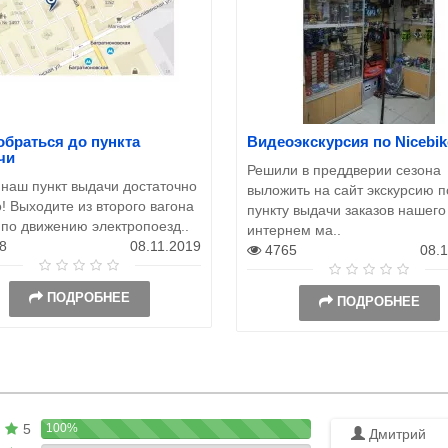
обраться до пункта
Видеоэкскурсия по Nicebik
чи
Решили в преддверии сезона
 наш пункт выдачи достаточно
выложить на сайт экскурсию п
! Выходите из второго вагона
пункту выдачи заказов нашего
 по движению электропоезд..
интернем ма..
8
08.11.2019
4765
08.
ПОДРОБНЕЕ
ПОДРОБНЕЕ
5
100%
Дмитрий