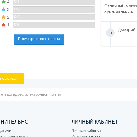
4
0%
Отличный магаз
3
0%
оригинальные...
2
0%
1
0%
Дмитрий,
Посмотреть все отзывы
магазин
ЛНИТЕЛЬНО
ЛИЧНЫЙ КАБИНЕТ
дители
Личный кабинет
кая программа
История заказа