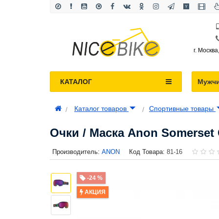
г. Москва
КАТАЛОГ
Мужч
Каталог товаров
Спортивные товары
Очки / Маска Anon Somerset 
Производитель:
ANON
Код Товара:
81-16
-24 %
АКЦИЯ