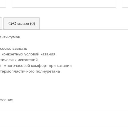
Отзывов (0)
 анти-туман
соскальзывать
 конкретных условий катания
тических искажений
ая многочасовой комфорт при катании
 термопластичного полиуретана
деления