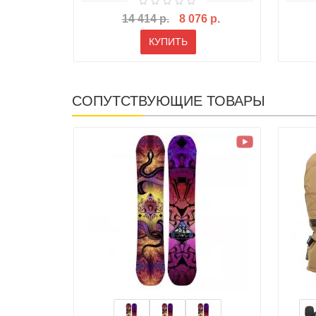
14 414 р.
8 076 р.
КУПИТЬ
СОПУТСТВУЮЩИЕ ТОВАРЫ