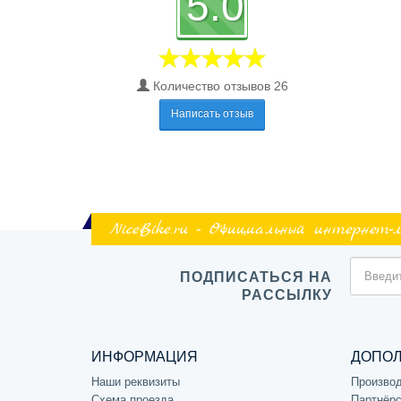
5.0
Количество отзывов 26
Написать отзыв
NiceBike.ru - Официальный интернет-
ПОДПИСАТЬСЯ НА
РАССЫЛКУ
ИНФОРМАЦИЯ
ДОПО
Наши реквизиты
Произво
Схема проезда
Партнёрс