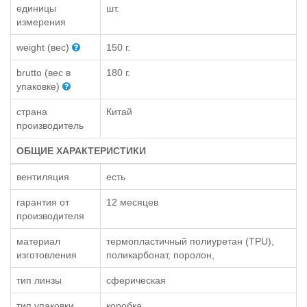
единицы
шт.
измерения
weight (вес)
150 г.
brutto (вес в
180 г.
упаковке)
страна
Китай
производитель
ОБЩИЕ ХАРАКТЕРИСТИКИ
вентиляция
есть
гарантия от
12 месяцев
производителя
материал
термопластичный полиуретан (TPU),
изготовления
поликарбонат, поролон,
тип линзы
сферическая
тип упаковки
коробка