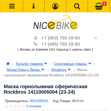
0
+7 (903) 755-19-93
+7 (495) 755-19-93
г. Москва, ул. Барклая 13с1 подъезд 1, цоколь, офис 1
Каталог товаров
Спортивные товары
Маски Очки и Линзы
Rockbros
Маска
горнолыжная сферическая Rockbros 14110005004 (23-24)
Маска горнолыжная сферическая
Rockbros 14110005004 (23-24)
Производитель:
ROCKBROS
Код Товара:
8874-04
0 отзывов