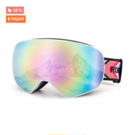
-10 %
АКЦИЯ