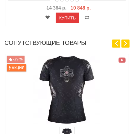
14 364 р.
10 848 р.
КУПИТЬ
СОПУТСТВУЮЩИЕ ТОВАРЫ
-29 %
АКЦИЯ