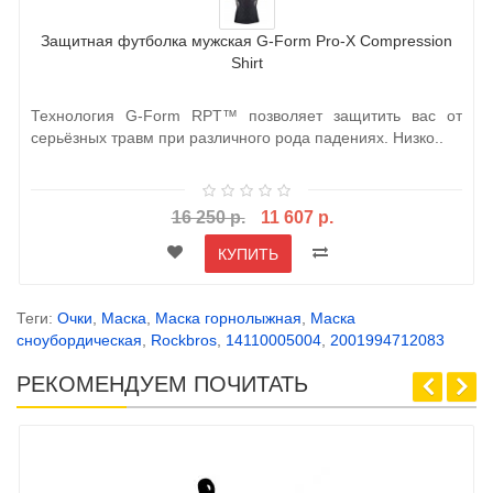
Защитная футболка мужская G-Form Pro-X Compression
Shirt
Технология G-Form RPT™ позволяет защитить вас от
серьёзных травм при различного рода падениях. Низко..
16 250 р.
11 607 р.
КУПИТЬ
Теги:
Очки
,
Маска
,
Маска горнолыжная
,
Маска
сноубордическая
,
Rockbros
,
14110005004
,
2001994712083
РЕКОМЕНДУЕМ ПОЧИТАТЬ