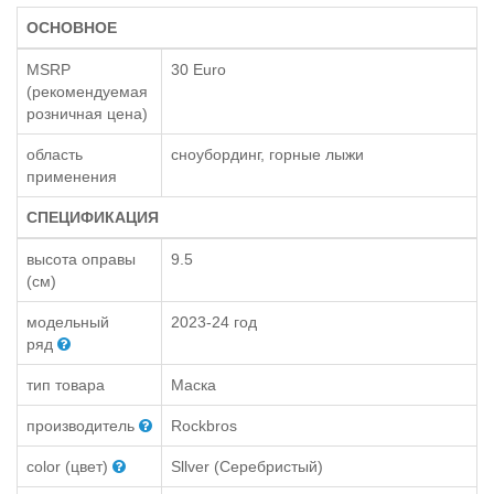
ОСНОВНОЕ
MSRP
30 Euro
(рекомендуемая
розничная цена)
область
сноубординг, горные лыжи
применения
СПЕЦИФИКАЦИЯ
высота оправы
9.5
(см)
модельный
2023-24 год
ряд
тип товара
Маска
производитель
Rockbros
color (цвет)
Sllver (Серебристый)