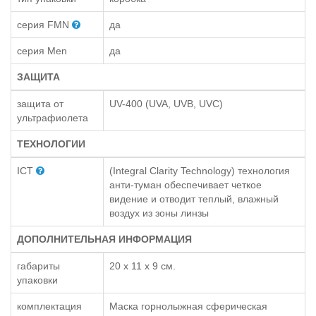
серия FMN
да
серия Men
да
ЗАЩИТА
защита от
UV-400 (UVA, UVB, UVC)
ультрафиолета
ТЕХНОЛОГИИ
ICT
(Integral Clarity Technology) технология
анти-туман обеспечивает четкое
видение и отводит теплый, влажный
воздух из зоны линзы
ДОПОЛНИТЕЛЬНАЯ ИНФОРМАЦИЯ
габариты
20 x 11 x 9 см.
упаковки
комплектация
Маска горнолыжная сферическая