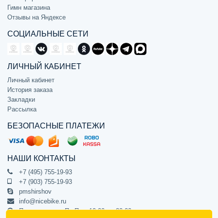
Гимн магазина
Отзывы на Яндексе
СОЦИАЛЬНЫЕ СЕТИ
ЛИЧНЫЙ КАБИНЕТ
Личный кабинет
История заказа
Закладки
Рассылка
БЕЗОПАСНЫЕ ПЛАТЕЖИ
НАШИ КОНТАКТЫ
+7 (495) 755-19-93
+7 (903) 755-19-93
pmshirshov
info@nicebike.ru
Прием звонков Пн-Пт с 10:00 до 20:00