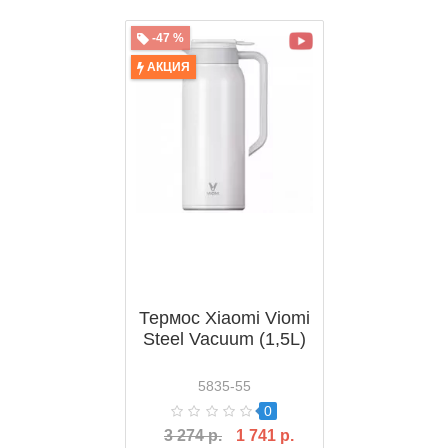
-47 %
АКЦИЯ
Термос Xiaomi Viomi
Steel Vacuum (1,5L)
5835-55
0
3 274 р.
1 741 р.