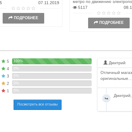
метро по движению электропо
5
07.11.2019
5117
08.
ПОДРОБНЕЕ
ПОДРОБНЕЕ
5
100%
Дмитрий
4
0%
Отличный магаз
3
0%
оригинальные...
2
0%
1
0%
Дмитрий,
Посмотреть все отзывы