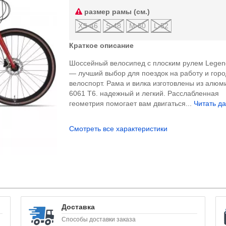
размер рамы (см.)
XS-46
S-48
M-50
L-52
Краткое описание
Шоссейный велосипед с плоским рулем Legen
— лучший выбор для поездок на работу и гор
велоспорт. Рама и вилка изготовлены из алюм
6061 T6. надежный и легкий. Расслабленная
геометрия помогает вам двигаться...
Читать да
Смотреть все характеристики
Доставка
Способы доставки заказа