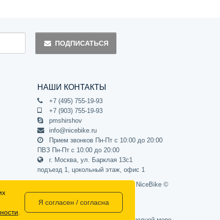
ПОДПИСАТЬСЯ
НАШИ КОНТАКТЫ
+7 (495) 755-19-93
+7 (903) 755-19-93
pmshirshov
info@nicebike.ru
Прием звонков Пн-Пт с 10:00 до 20:00
ПВЗ Пн-Пт с 10:00 до 20:00
г. Москва, ул. Барклая 13с1
подъезд 1, цокольный этаж, офис 1
Официальный интернет-магазин NiceBike ©
их
2012 - 2026
Я согласен / согласна
ности
.
437 Гражданского кодекса РФ) и не может в полной мере