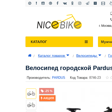
г. Москва
КАТАЛОГ
Мужч
Каталог товаров
Велосипеды
Г
Велосипед городской Pardus 
Производитель:
PARDUS
Код Товара:
8746-23
-25 %
АКЦИЯ