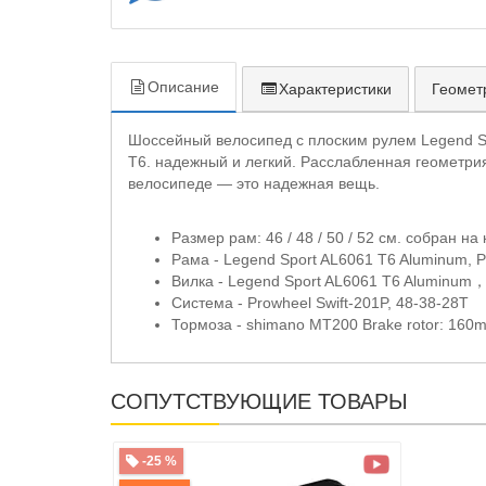
Описание
Характеристики
Геомет
Шоссейный велосипед с плоским рулем Legend Sp
T6. надежный и легкий. Расслабленная геометри
велосипеде — это надежная вещь.
Размер рам: 46 / 48 / 50 / 52 см. собран н
Рама - Legend Sport AL6061 T6 Aluminum, 
Вилка - Legend Sport AL6061 T6 Aluminu
Система - Prowheel Swift-201P, 48-38-28T
Тормоза - shimano MT200 Brake rotor: 160m
СОПУТСТВУЮЩИЕ ТОВАРЫ
-25 %