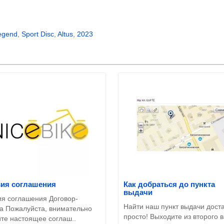
egend
,
Sport Disc
,
Altus
,
2023
вия соглашения
Как добраться до пункта
выдачи
ия соглашения Договор-
Найти наш пункт выдачи дост
а Пожалуйста, внимательно
просто! Выходите из второго 
ите настоящее соглаш..