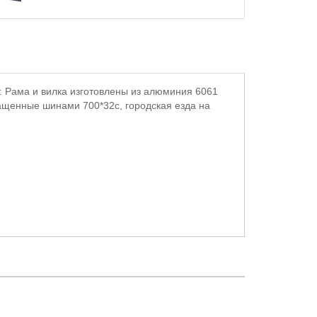
. Рама и вилка изготовлены из алюминия 6061
ащенные шинами 700*32c, городская езда на