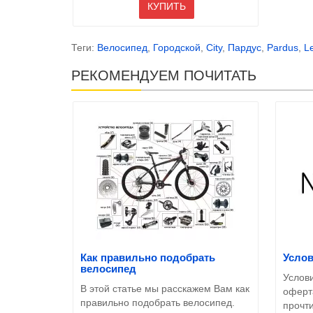
КУПИТЬ
Теги:
Велосипед
,
Городской
,
City
,
Пардус
,
Pardus
,
L
РЕКОМЕНДУЕМ ПОЧИТАТЬ
Как правильно подобрать
Усло
велосипед
Услов
В этой статье мы расскажем Вам как
оферт
правильно подобрать велосипед.
прочт