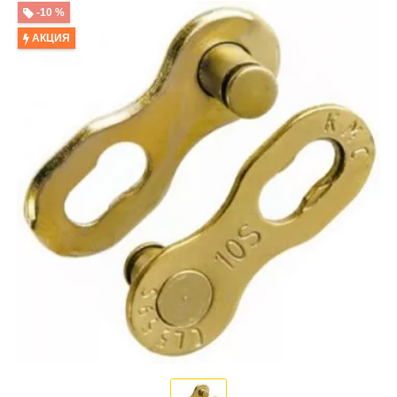
-10 %
АКЦИЯ