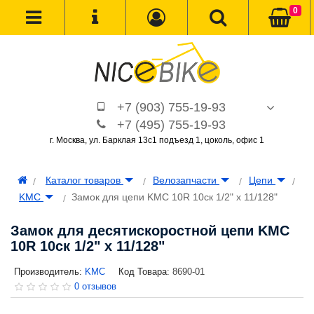
0
+7 (903) 755-19-93
+7 (495) 755-19-93
г. Москва, ул. Барклая 13с1 подъезд 1, цоколь, офис 1
Каталог товаров
Велозапчасти
Цепи
KMC
Замок для цепи KMC 10R 10ск 1/2" x 11/128"
Замок для десятискоростной цепи KMC
10R 10ск 1/2" x 11/128"
Производитель:
KMC
Код Товара:
8690-01
0 отзывов