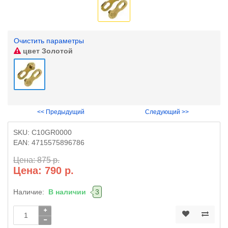
Очистить параметры
цвет
Золотой
<< Предыдущий
Следующий >>
SKU:
C10GR0000
EAN:
4715575896786
Цена: 875 р.
Цена: 790 р.
Наличие:
В наличии
3