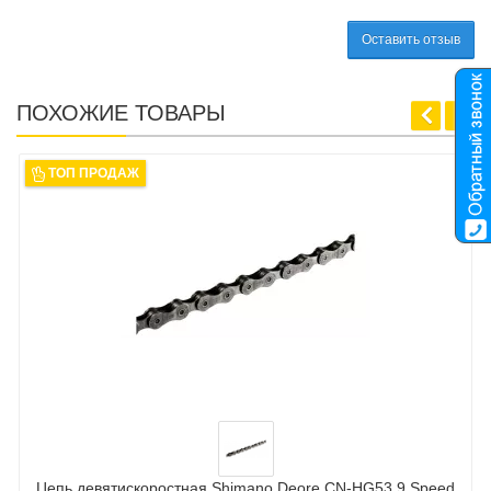
Оставить отзыв
ПОХОЖИЕ ТОВАРЫ
ТОП ПРОДАЖ
Цепь девятискоростная Shimano Deore CN-HG53 9 Speed