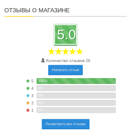
ОТЗЫВЫ О МАГАЗИНЕ
5.0
Количество отзывов 26
Написать отзыв
5
100%
4
0%
3
0%
2
0%
1
0%
Посмотреть все отзывы