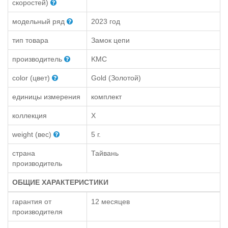
скоростей)
модельный ряд
2023 год
тип товара
Замок цепи
производитель
KMC
color (цвет)
Gold (Золотой)
единицы измерения
комплект
коллекция
X
weight (вес)
5 г.
страна
Тайвань
производитель
ОБЩИЕ ХАРАКТЕРИСТИКИ
гарантия от
12 месяцев
производителя