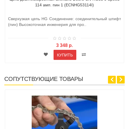
114 амп. пин 1 (ECNHG53114I)
Сверхузкая цепь HG Соединение: соединительный штифт
(пин) Высокоточная инженерия для про..
3 348 р.
КУПИТЬ
СОПУТСТВУЮЩИЕ ТОВАРЫ