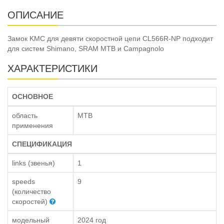
ОПИСАНИЕ
Замок KMC для девяти скоростной цепи CL566R-NP подходит
для систем Shimano, SRAM MTB и Campagnolo
ХАРАКТЕРИСТИКИ
ОСНОВНОЕ
область
MTB
применения
СПЕЦИФИКАЦИЯ
links (звенья)
1
speeds
9
(количество
скоростей)
модельный
2024 год