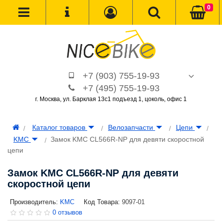
0
+7 (903) 755-19-93
+7 (495) 755-19-93
г. Москва, ул. Барклая 13с1 подъезд 1, цоколь, офис 1
Каталог товаров
Велозапчасти
Цепи
KMC
Замок KMC CL566R-NP для девяти скоростной
цепи
Замок KMC CL566R-NP для девяти
скоростной цепи
Производитель:
KMC
Код Товара:
9097-01
0 отзывов