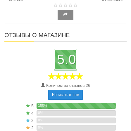
ОТЗЫВЫ О МАГАЗИНЕ
5.0
Количество отзывов 26
Написать отзыв
5
100%
4
0%
3
0%
2
0%