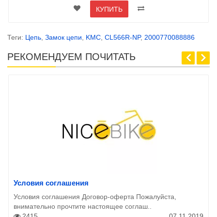
КУПИТЬ
Теги:
Цепь
,
Замок цепи
,
KMC
,
CL566R-NP
,
2000770088886
РЕКОМЕНДУЕМ ПОЧИТАТЬ
Условия соглашения
Условия соглашения Договор-оферта Пожалуйста,
внимательно прочтите настоящее соглаш..
2415
07.11.2019