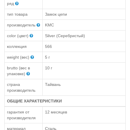
ряд
тип товара
Замок цепи
производитель
KMC
color (цвет)
Silver (Серебристый)
коллекция
566
weight (вес)
5 г
brutto (вес в
10 г
упаковке)
страна
Тайвань
производитель
ОБЩИЕ ХАРАКТЕРИСТИКИ
гарантия от
12 месяцев
производителя
материал
Сталь