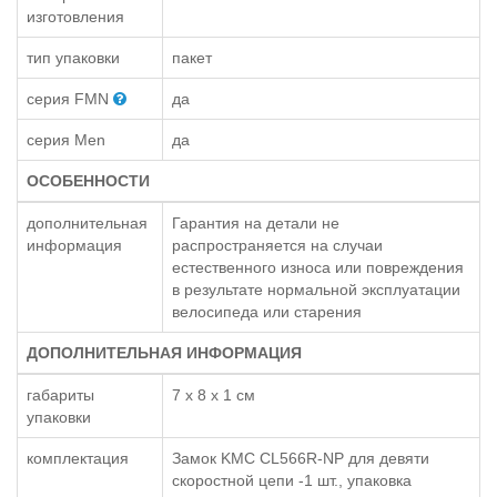
изготовления
тип упаковки
пакет
серия FMN
да
серия Men
да
ОСОБЕННОСТИ
дополнительная
Гарантия на детали не
информация
распространяется на случаи
естественного износа или повреждения
в результате нормальной эксплуатации
велосипеда или старения
ДОПОЛНИТЕЛЬНАЯ ИНФОРМАЦИЯ
габариты
7 x 8 x 1 см
упаковки
комплектация
Замок KMC CL566R-NP для девяти
скоростной цепи -1 шт., упаковка