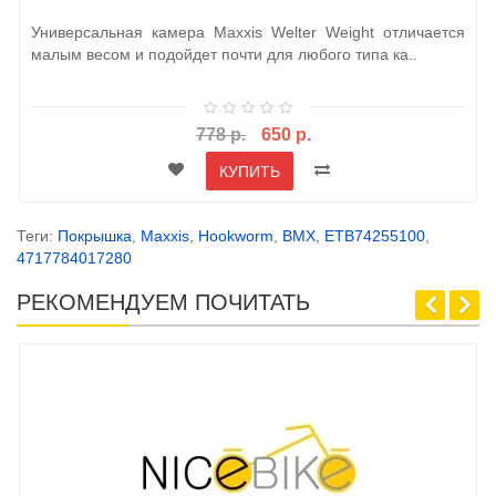
Универсальная камера Maxxis Welter Weight отличается
малым весом и подойдет почти для любого типа ка..
778 р.
650 р.
КУПИТЬ
Теги:
Покрышка
,
Maxxis
,
Hookworm
,
BMX
,
ETB74255100
,
4717784017280
РЕКОМЕНДУЕМ ПОЧИТАТЬ