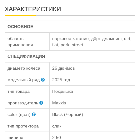
ХАРАКТЕРИСТИКИ
ОСНОВНОЕ
область
парковое катание, дёрт-джампинг, dirt,
применения
flat, park, street
СПЕЦИФИКАЦИЯ
диаметр колеса
26 дюймов
модельный ряд
2025 год
тип товара
Покрышка
производитель
Maxxis
color (цвет)
Black (Черный)
тип протектора
слик
ширина
2.50