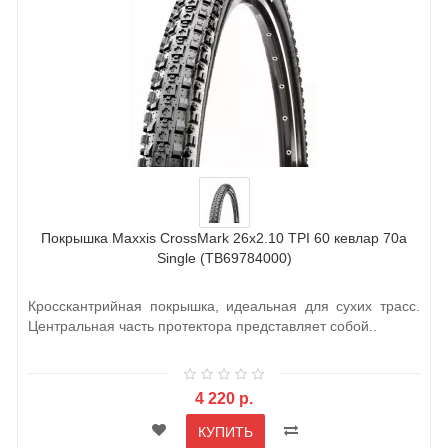
Покрышка Maxxis CrossMark 26x2.10 TPI 60 кевлар 70a
Single (TB69784000)
Кросскантрийная покрышка, идеальная для сухих трасс.
Центральная часть протектора представляет собой..
4 220 р.
КУПИТЬ