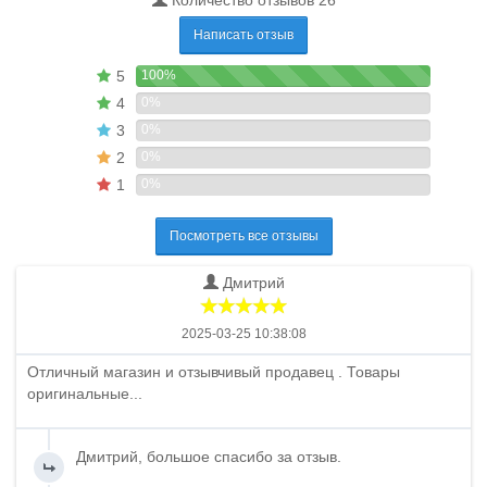
Количество отзывов 26
Написать отзыв
5
100%
4
0%
3
0%
2
0%
1
0%
Посмотреть все отзывы
Дмитрий
2025-03-25 10:38:08
Отличный магазин и отзывчивый продавец . Товары
оригинальные...
Дмитрий, большое спасибо за отзыв.