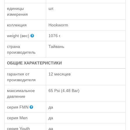
единицы
шт.
измерения
коллекция
Hookworm
weight (вес)
1076 г.
страна
Тайвань
производитель
ОБЩИЕ ХАРАКТЕРИСТИКИ
гарантия от
12 месяцев
производителя
максимальное
65 Psi (4.48 Bar)
давление
серия FMN
да
серия Men
да
серия Youth
да