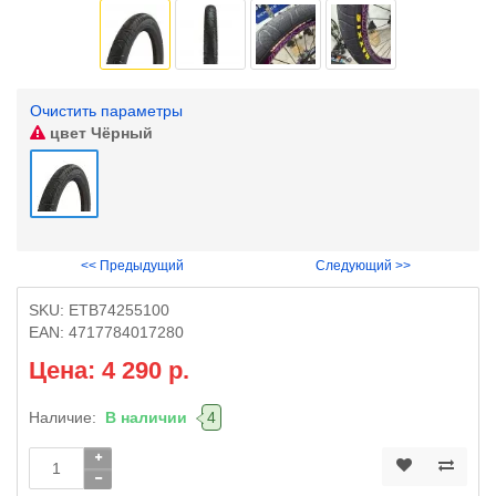
Очистить параметры
цвет
Чёрный
<< Предыдущий
Следующий >>
SKU:
ETB74255100
EAN:
4717784017280
Цена: 4 290 р.
Наличие:
В наличии
4