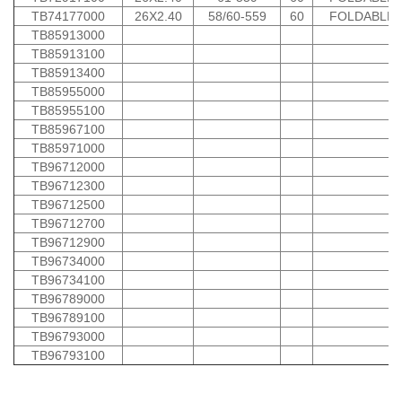
TB74177000
26X2.40
58/60-559
60
FOLDABLE
TB85913000
TB85913100
TB85913400
TB85955000
TB85955100
TB85967100
TB85971000
TB96712000
TB96712300
TB96712500
TB96712700
TB96712900
TB96734000
TB96734100
TB96789000
TB96789100
TB96793000
TB96793100