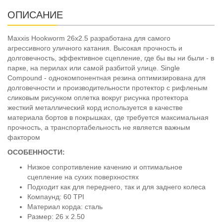
ОПИСАНИЕ
Maxxis Hookworm 26x2.5 разработана для самого
агрессивного уличного катания. Высокая прочность и
долговечность, эффективное сцепление, где бы вы ни были - в
парке, на перилах или самой разбитой улице. Single
Compound - однокомпонентная резина оптимизирована для
долговечности и производительности протектор с рифленым
сликовым рисунком оплетка вокруг рисунка протектора
жесткий металлический корд используется в качестве
материала бортов в покрышках, где требуется максимальная
прочность, а транспортабельность не является важным
фактором
ОСОБЕННОСТИ:
Низкое сопротивление качению и оптимальное
сцепление на сухих поверхностях
Подходит как для переднего, так и для заднего колеса
Компаунд: 60 TPI
Материал корда: сталь
Размер: 26 х 2.50