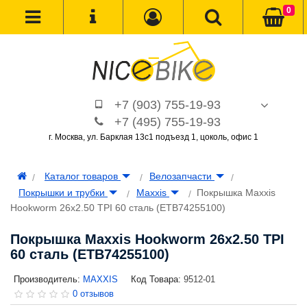
0
+7 (903) 755-19-93
+7 (495) 755-19-93
г. Москва, ул. Барклая 13с1 подъезд 1, цоколь, офис 1
Каталог товаров
Велозапчасти
Покрышки и трубки
Maxxis
Покрышка Maxxis
Hookworm 26x2.50 TPI 60 сталь (ETB74255100)
Покрышка Maxxis Hookworm 26x2.50 TPI
60 сталь (ETB74255100)
Производитель:
MAXXIS
Код Товара:
9512-01
0 отзывов