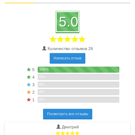
5.0
Количество отзывов 26
Написать отзыв
5
100%
4
0%
3
0%
2
0%
1
0%
Посмотреть все отзывы
Дмитрий