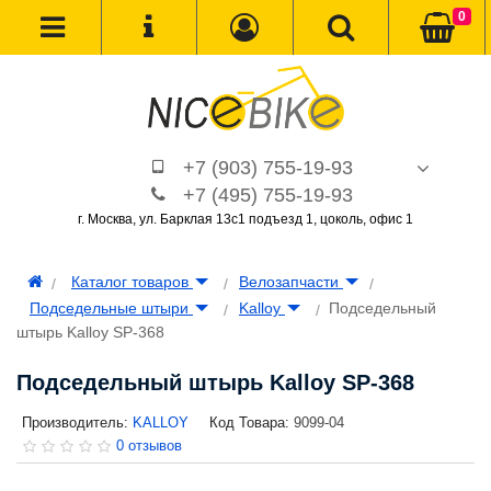
0
+7 (903) 755-19-93
+7 (495) 755-19-93
г. Москва, ул. Барклая 13с1 подъезд 1, цоколь, офис 1
Каталог товаров
Велозапчасти
Подседельные штыри
Kalloy
Подседельный
штырь Kalloy SP-368
Подседельный штырь Kalloy SP-368
Производитель:
KALLOY
Код Товара:
9099-04
0 отзывов