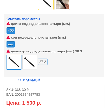
Очистить параметры
длина подседельного штыря (мм.)
400
ход подседельного штыря (мм.)
нет
диаметр подседельного штыря (мм.)
30.9
27.2
<< Предыдущий
SKU:
368-30.9
EAN:
2001994557783
Цена: 1 500 р.