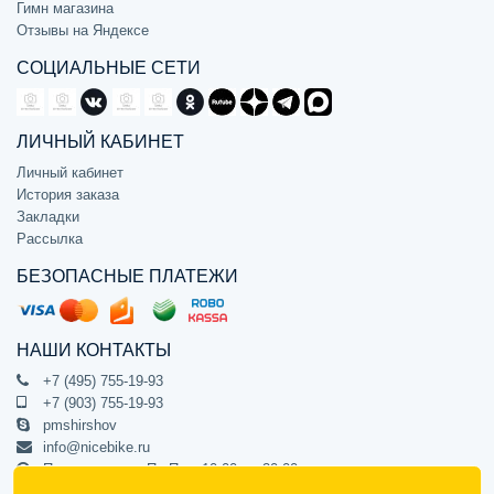
Гимн магазина
Отзывы на Яндексе
СОЦИАЛЬНЫЕ СЕТИ
ЛИЧНЫЙ КАБИНЕТ
Личный кабинет
История заказа
Закладки
Рассылка
БЕЗОПАСНЫЕ ПЛАТЕЖИ
НАШИ КОНТАКТЫ
+7 (495) 755-19-93
+7 (903) 755-19-93
pmshirshov
info@nicebike.ru
Прием звонков Пн-Пт с 10:00 до 20:00
ПВЗ Пн-Пт с 10:00 до 20:00