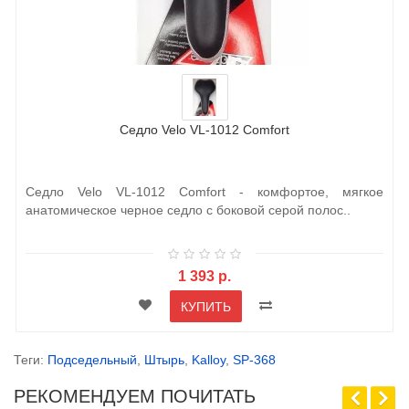
Седло Velo VL-1012 Comfort
Седло Velo VL-1012 Comfort - комфортое, мягкое
анатомическое черное седло с боковой серой полос..
1 393 р.
КУПИТЬ
Теги:
Подседельный
,
Штырь
,
Kalloy
,
SP-368
РЕКОМЕНДУЕМ ПОЧИТАТЬ