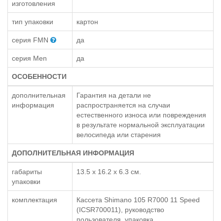
изготовления
тип упаковки
картон
серия FMN
да
серия Men
да
ОСОБЕННОСТИ
дополнительная
Гарантия на детали не
информация
распространяется на случаи
естественного износа или повреждения
в результате нормальной эксплуатации
велосипеда или старения
ДОПОЛНИТЕЛЬНАЯ ИНФОРМАЦИЯ
габариты
13.5 x 16.2 x 6.3 см.
упаковки
комплектация
Кассета Shimano 105 R7000 11 Speed
(ICSR700011), руководство
пользователя, упаковка