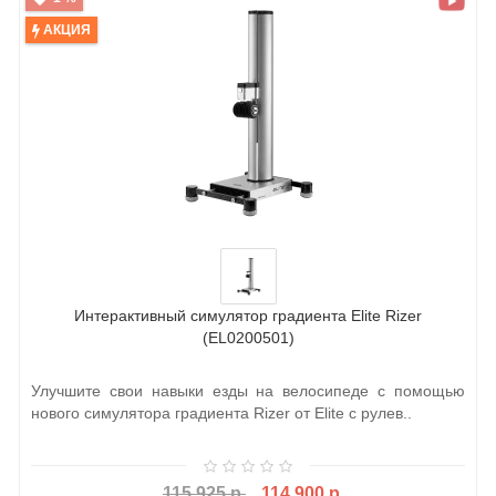
АКЦИЯ
Интерактивный симулятор градиента Elite Rizer
(EL0200501)
Улучшите свои навыки езды на велосипеде с помощью
нового симулятора градиента Rizer от Elite с рулев..
115 925 р.
114 900 р.