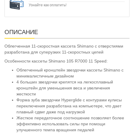
Узнайте как оплатить!
ОПИСАНИЕ
Облегченная 11-скоростная кассета Shimano с отверстиями
разработана для суперузких 11-скоростных цепей
Особенности кассеты Shimano 105 R7000 11 Speed:
Облегченный кронштейн звездочки кассеты Shimano с
минималистичным дизайном
4 больших звездочки крепятся на легкосплавный
кронштейн для уменьшения веса и увеличения
жесткости
Форма зуба звездочки Hyperglide с контурами кулисы
переключения разработана на компьютере, что дает
плавный сдвиг даже под нагрузкой
Жесткое передаточное соотношение позволяет более
эффективно использовать силы при помощи
улучшенного темпа вращения педалей