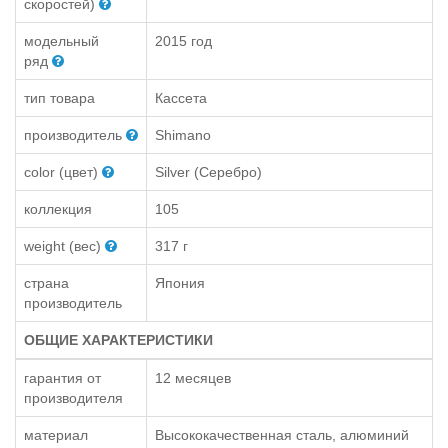
скоростей)
модельный
2015 год
ряд
тип товара
Кассета
производитель
Shimano
color (цвет)
Silver (Серебро)
коллекция
105
weight (вес)
317 г
страна
Япония
производитель
ОБЩИЕ ХАРАКТЕРИСТИКИ
гарантия от
12 месяцев
производителя
материал
Высококачественная сталь, алюминий