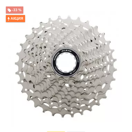
-33 %
АКЦИЯ