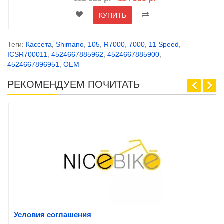
КУПИТЬ
Теги:
Кассета
,
Shimano
,
105
,
R7000
,
7000
,
11 Speed
,
ICSR700011
,
4524667885962
,
4524667885900
,
4524667896951
,
OEM
РЕКОМЕНДУЕМ ПОЧИТАТЬ
Условия соглашения