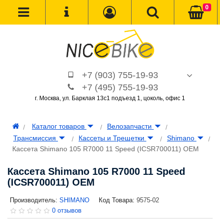
0
+7 (903) 755-19-93
+7 (495) 755-19-93
г. Москва, ул. Барклая 13с1 подъезд 1, цоколь, офис 1
Каталог товаров
Велозапчасти
Трансмиcсия
Кассеты и Трещетки
Shimano
Кассета Shimano 105 R7000 11 Speed (ICSR700011) OEM
Кассета Shimano 105 R7000 11 Speed
(ICSR700011) OEM
Производитель:
SHIMANO
Код Товара:
9575-02
0 отзывов