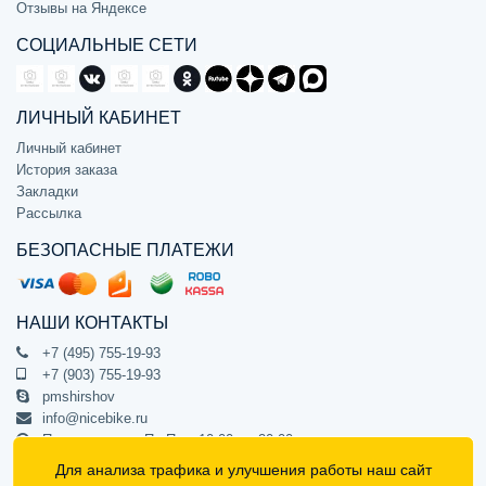
Отзывы на Яндексе
СОЦИАЛЬНЫЕ СЕТИ
ЛИЧНЫЙ КАБИНЕТ
Личный кабинет
История заказа
Закладки
Рассылка
БЕЗОПАСНЫЕ ПЛАТЕЖИ
НАШИ КОНТАКТЫ
+7 (495) 755-19-93
+7 (903) 755-19-93
pmshirshov
info@nicebike.ru
Прием звонков Пн-Пт с 10:00 до 20:00
ПВЗ Пн-Пт с 10:00 до 20:00
Для анализа трафика и улучшения работы наш сайт
г. Москва, ул. Барклая 13с1