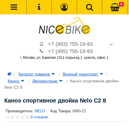
0
+7 (903) 755-19-93
+7 (495) 755-19-93
г. Москва, ул. Барклая 13с1 подъезд 1, цоколь, офис 1
Каталог товаров
Водный транспорт
Каноэ
Двухместные
Каноэ спортивное двойка
Nelo C2 8
Каноэ спортивное двойка Nelo C2 8
Производитель:
NELO
Код Товара:
6860-23
0 отзывов