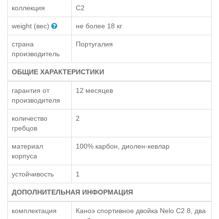
коллекция
C2
weight (вес)
не более 18 кг
страна
Португалия
производитель
ОБЩИЕ ХАРАКТЕРИСТИКИ
гарантия от
12 месяцев
производителя
количество
2
гребцов
материал
100% карбон, диолен-кевлар
корпуса
устойчивость
1
ДОПОЛНИТЕЛЬНАЯ ИНФОРМАЦИЯ
комплектация
Каноэ спортивное двойка Nelo C2 8, два