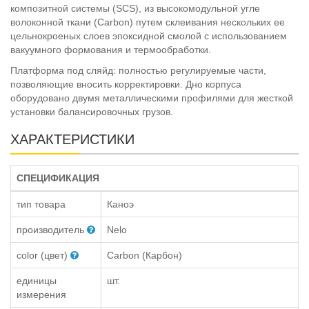
композитной системы (SCS), из высокомодульной угле
волоконной ткани (Carbon) путем склеивания нескольких ее
цельнокроеных слоев эпоксидной смолой с использованием
вакуумного формования и термообработки.
Платформа под сляйд: полностью регулируемые части,
позволяющие вносить корректировки. Дно корпуса
оборудовано двумя металлическими профилями для жесткой
установки балансировочных грузов.
ХАРАКТЕРИСТИКИ
СПЕЦИФИКАЦИЯ
тип товара
Каноэ
производитель
Nelo
color (цвет)
Carbon (Карбон)
единицы
шт.
измерения