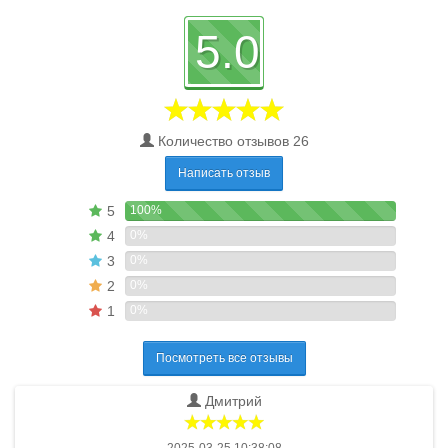
5.0
Количество отзывов 26
Написать отзыв
5
100%
4
0%
3
0%
2
0%
1
0%
Посмотреть все отзывы
Дмитрий