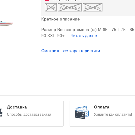
Elite
World Cup
Elite Pro
Краткое описание
Размер Вес спортсмена (кг) M 65 - 75 L 75 - 85
90 XXL 90+ ...
Читать далее...
Смотреть все характеристики
Доставка
Оплата
Способы доставки заказа
Узнайте как оплатить!