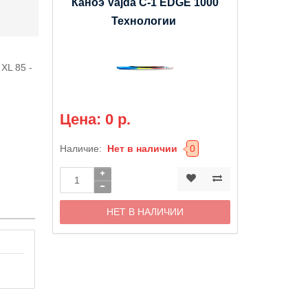
Каноэ Vajda С-1 EDGE 1000
Технологии
 XL 85 -
Цена: 0 р.
Наличие:
Нет в наличии
0
НЕТ В НАЛИЧИИ