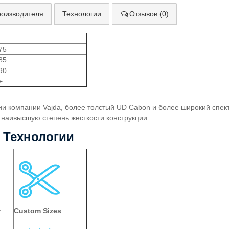
роизводителя
Технологии
Отзывов (0)
 75
 85
 90
+
ии компании Vajda, более толстый UD Cabon и более широкий спек
 наивысшую степень жесткости конструкции.
Технологии
r
Custom Sizes