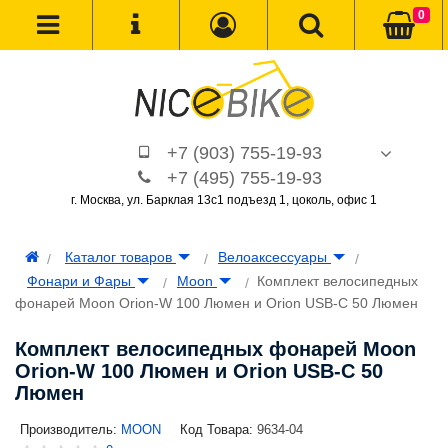
0
+7 (903) 755-19-93
+7 (495) 755-19-93
г. Москва, ул. Барклая 13с1 подъезд 1, цоколь, офис 1
Каталог товаров
Велоаксессуары
Фонари и Фары
Moon
Комплект велосипедных
фонарей Moon Orion-W 100 Люмен и Orion USB-C 50 Люмен
Комплект велосипедных фонарей Moon
Orion-W 100 Люмен и Orion USB-C 50
Люмен
Производитель:
MOON
Код Товара:
9634-04