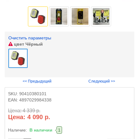
Очистить параметры
цвет
Чёрный
<< Предыдущий
Следующий >>
SKU:
90410380101
EAN:
4897029984338
Цена: 4 339 р.
Цена: 4 090 р.
Наличие:
В наличии
1