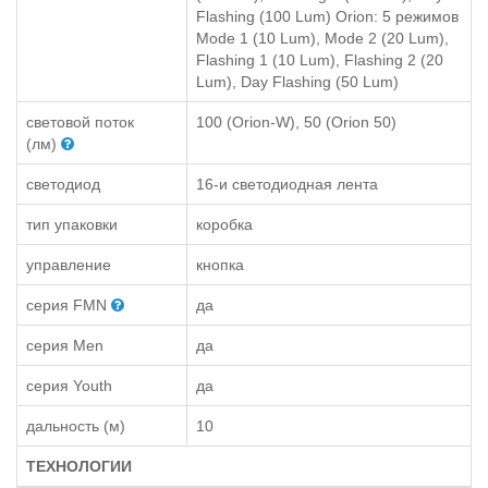
Flashing (100 Lum) Orion: 5 режимов
Mode 1 (10 Lum), Mode 2 (20 Lum),
Flashing 1 (10 Lum), Flashing 2 (20
Lum), Day Flashing (50 Lum)
световой поток
100 (Orion-W), 50 (Orion 50)
(лм)
светодиод
16-и светодиодная лента
тип упаковки
коробка
управление
кнопка
серия FMN
да
серия Men
да
серия Youth
да
дальность (м)
10
ТЕХНОЛОГИИ