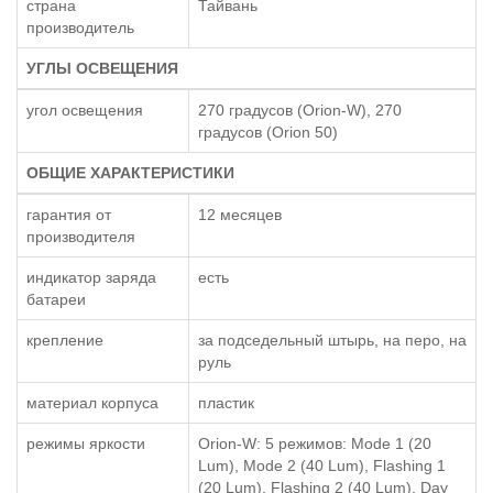
страна
Тайвань
производитель
УГЛЫ ОСВЕЩЕНИЯ
угол освещения
270 градусов (Orion-W), 270
градусов (Orion 50)
ОБЩИЕ ХАРАКТЕРИСТИКИ
гарантия от
12 месяцев
производителя
индикатор заряда
есть
батареи
крепление
за подседельный штырь, на перо, на
руль
материал корпуса
пластик
режимы яркости
Orion-W: 5 режимов: Mode 1 (20
Lum), Mode 2 (40 Lum), Flashing 1
(20 Lum), Flashing 2 (40 Lum), Day