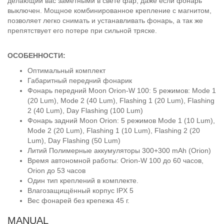
делающий вас заметными в свете фар, даже если фонарь
выключен. Мощное комбинированное крепление с магнитом,
позволяет легко снимать и устанавливать фонарь, а так же
препятствует его потере при сильной тряске.
ОСОБЕННОСТИ:
Оптимальный комплект
Габаритный передний фонарик
Фонарь передний Moon Orion-W 100: 5 режимов: Mode 1
(20 Lum), Mode 2 (40 Lum), Flashing 1 (20 Lum), Flashing
2 (40 Lum), Day Flashing (100 Lum)
Фонарь задний Moon Orion: 5 режимов Mode 1 (10 Lum),
Mode 2 (20 Lum), Flashing 1 (10 Lum), Flashing 2 (20
Lum), Day Flashing (50 Lum)
Литий Полимерные аккумуляторы 300+300 mAh (Orion)
Время автономной работы: Orion-W 100 до 60 часов,
Orion до 53 часов
Один тип креплений в комплекте.
Влагозащищённый корпус IPX 5
Вес фонарей без крепежа 45 г.
MANUAL