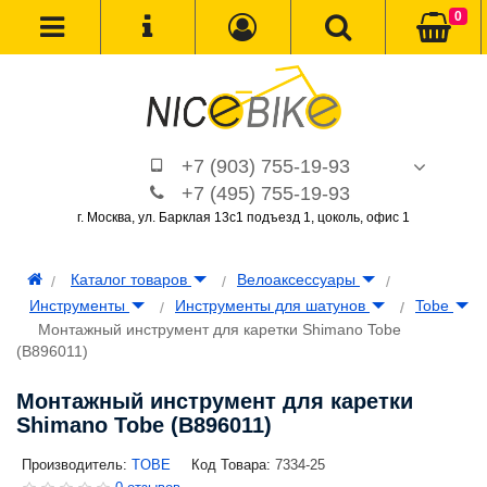
0
+7 (903) 755-19-93
+7 (495) 755-19-93
г. Москва, ул. Барклая 13с1 подъезд 1, цоколь, офис 1
Каталог товаров
Велоаксессуары
Инструменты
Инструменты для шатунов
Tobe
Монтажный инструмент для каретки Shimano Tobe
(B896011)
Монтажный инструмент для каретки
Shimano Tobe (B896011)
Производитель:
TOBE
Код Товара:
7334-25