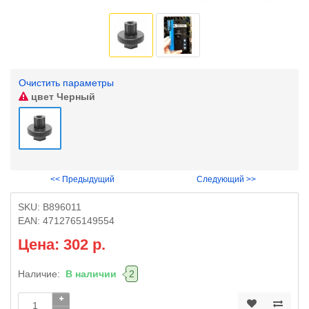
Очистить параметры
цвет
Черный
<< Предыдущий
Следующий >>
SKU:
B896011
EAN:
4712765149554
Цена: 302 р.
Наличие:
В наличии
2