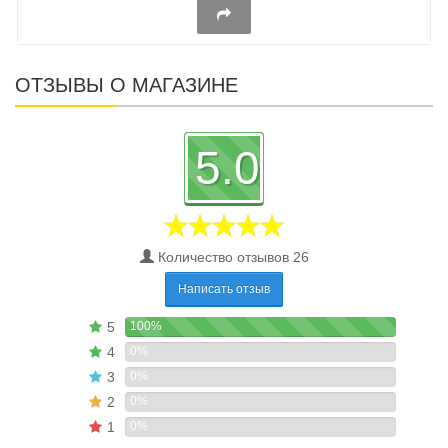
ОТЗЫВЫ О МАГАЗИНЕ
5.0
Количество отзывов 26
Написать отзыв
5
100%
4
0%
3
0%
2
0%
1
0%