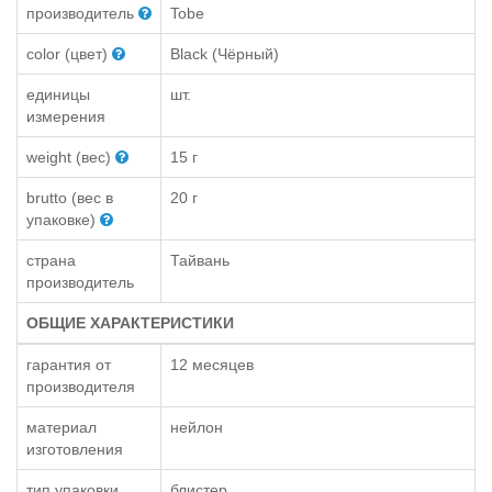
производитель
Tobe
color (цвет)
Black (Чёрный)
единицы
шт.
измерения
weight (вес)
15 г
brutto (вес в
20 г
упаковке)
страна
Тайвань
производитель
ОБЩИЕ ХАРАКТЕРИСТИКИ
гарантия от
12 месяцев
производителя
материал
нейлон
изготовления
тип упаковки
блистер