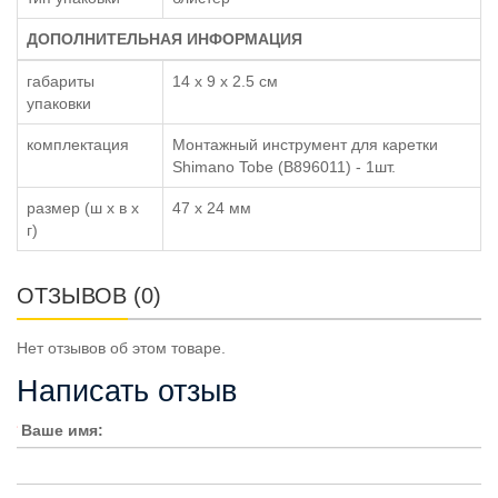
ДОПОЛНИТЕЛЬНАЯ ИНФОРМАЦИЯ
габариты
14 x 9 x 2.5 см
упаковки
комплектация
Монтажный инструмент для каретки
Shimano Tobe (B896011) - 1шт.
размер (ш x в x
47 x 24 мм
г)
ОТЗЫВОВ (0)
Нет отзывов об этом товаре.
Написать отзыв
Ваше имя: