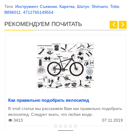
Теги:
Инструмент
,
Съемник
,
Каретка
,
Шатун
,
Shimano
,
Tobe
,
B896011
,
4712765149554
РЕКОМЕНДУЕМ ПОЧИТАТЬ
Как правильно подобрать велосипед
В этой статье мы расскажем Вам как правильно подобрать
велосипед. Следует знать, что любая моде..
3413
07.11.2019