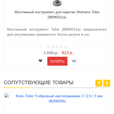
Монтажный инструмент для каретки Shimano Tobe
(B896011a)
Монтажный инструмент Tobe (B896011a) предназначен
для регулировки прижимного болта шатуна в сис..
1 045 р.
813 р.
КУПИТЬ
СОПУТСТВУЮЩИЕ ТОВАРЫ