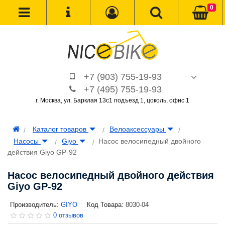
0
+7 (903) 755-19-93
+7 (495) 755-19-93
г. Москва, ул. Барклая 13с1 подъезд 1, цоколь, офис 1
Каталог товаров
Велоаксессуары
Насосы
Giyo
Насос велосипедный двойного
действия Giyo GP-92
Насос велосипедный двойного действия
Giyo GP-92
Производитель:
GIYO
Код Товара:
8030-04
0 отзывов