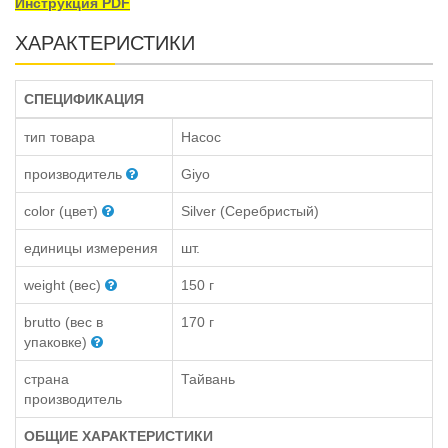
Инструкция PDF
ХАРАКТЕРИСТИКИ
СПЕЦИФИКАЦИЯ
тип товара
Насос
производитель
Giyo
color (цвет)
Silver (Серебристый)
единицы измерения
шт.
weight (вес)
150 г
brutto (вес в
170 г
упаковке)
страна
Тайвань
производитель
ОБЩИЕ ХАРАКТЕРИСТИКИ