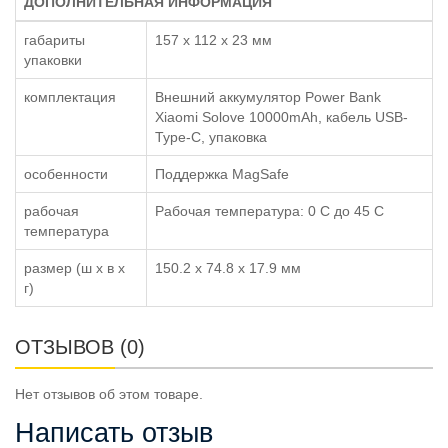
ДОПОЛНИТЕЛЬНАЯ ИНФОРМАЦИЯ
габариты
157 x 112 x 23 мм
упаковки
комплектация
Внешний аккумулятор Power Bank
Xiaomi Solove 10000mAh, кабель USB-
Type-C, упаковка
особенности
Поддержка MagSafe
рабочая
Рабочая температура: 0 С до 45 С
температура
размер (ш x в x
150.2 x 74.8 x 17.9 мм
г)
ОТЗЫВОВ (0)
Нет отзывов об этом товаре.
Написать отзыв