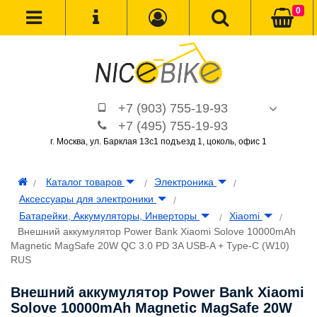
0
+7 (903) 755-19-93
+7 (495) 755-19-93
г. Москва, ул. Барклая 13с1 подъезд 1, цоколь, офис 1
Каталог товаров
Электроника
Аксессуары для электроники
Батарейки, Аккумуляторы, Инверторы
Xiaomi
Внешний аккумулятор Power Bank Xiaomi Solove 10000mAh
Magnetic MagSafe 20W QC 3.0 PD 3A USB-A + Type-C (W10)
RUS
Внешний аккумулятор Power Bank Xiaomi
Solove 10000mAh Magnetic MagSafe 20W