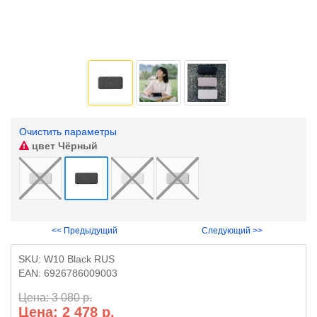
Очистить параметры
цвет
Чёрный
<< Предыдущий
Следующий >>
SKU:
W10 Black RUS
EAN:
6926786009003
Цена: 3 080 р.
Цена: 2 478 р.