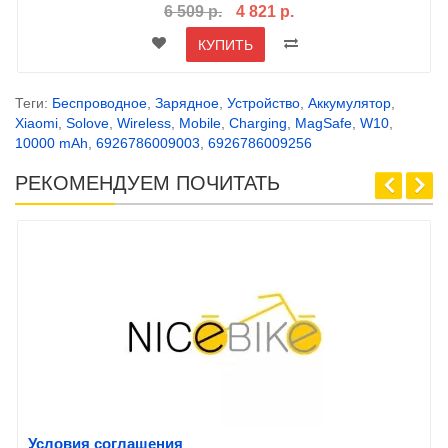
6 509 р.
4 821 р.
КУПИТЬ
Теги:
Беспроводное
,
Зарядное
,
Устройство
,
Аккумулятор
,
Xiaomi
,
Solove
,
Wireless
,
Mobile
,
Charging
,
MagSafe
,
W10
,
10000 mAh
,
6926786009003
,
6926786009256
РЕКОМЕНДУЕМ ПОЧИТАТЬ
Условия соглашения