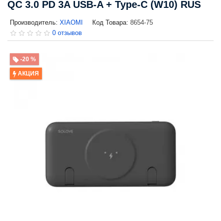
QC 3.0 PD 3A USB-A + Type-C (W10) RUS
Производитель:
XIAOMI
Код Товара:
8654-75
0 отзывов
-20 %
АКЦИЯ