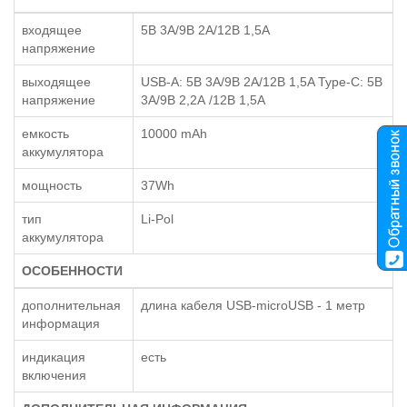
входящее
5В 3A/9В 2А/12В 1,5A
напряжение
выходящее
USB-А: 5В 3A/9В 2A/12В 1,5A Type-С: 5В
напряжение
3A/9В 2,2А /12В 1,5A
емкость
10000 mAh
аккумулятора
мощность
37Wh
тип
Li-Pol
аккумулятора
ОСОБЕННОСТИ
дополнительная
длина кабеля USB-microUSB - 1 метр
информация
индикация
есть
включения