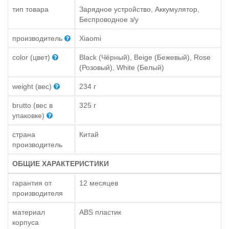
тип товара
Зарядное устройство, Аккумулятор,
Беспроводное з/у
производитель
Xiaomi
color (цвет)
Black (Чёрный), Beige (Бежевый), Rose
(Розовый), White (Белый)
weight (вес)
234 г
brutto (вес в
325 г
упаковке)
страна
Китай
производитель
ОБЩИЕ ХАРАКТЕРИСТИКИ
гарантия от
12 месяцев
производителя
материал
ABS пластик
корпуса