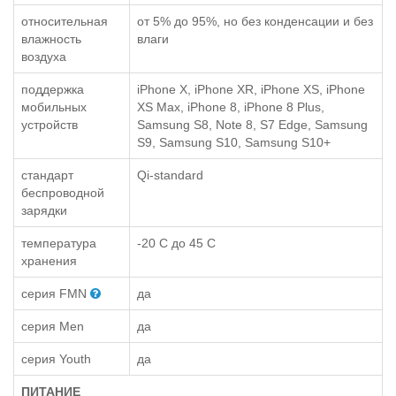
относительная
от 5% до 95%, но без конденсации и без
влажность
влаги
воздуха
поддержка
iPhone X, iPhone XR, iPhone XS, iPhone
мобильных
XS Max, iPhone 8, iPhone 8 Plus,
устройств
Samsung S8, Note 8, S7 Edge, Samsung
S9, Samsung S10, Samsung S10+
стандарт
Qi-standard
беспроводной
зарядки
температура
-20 С до 45 С
хранения
серия FMN
да
серия Men
да
серия Youth
да
ПИТАНИЕ