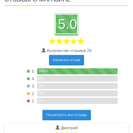
5.0
Количество отзывов 26
Написать отзыв
5
100%
4
0%
3
0%
2
0%
1
0%
Посмотреть все отзывы
Дмитрий