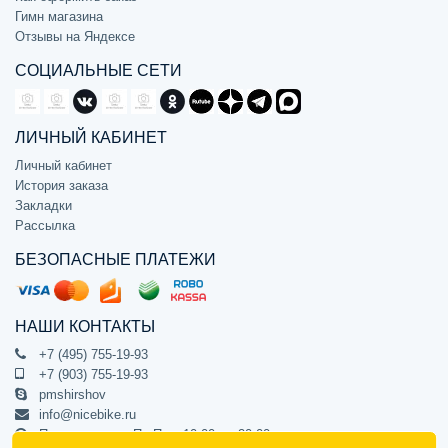
Гимн магазина
Отзывы на Яндексе
СОЦИАЛЬНЫЕ СЕТИ
ЛИЧНЫЙ КАБИНЕТ
Личный кабинет
История заказа
Закладки
Рассылка
БЕЗОПАСНЫЕ ПЛАТЕЖИ
НАШИ КОНТАКТЫ
+7 (495) 755-19-93
+7 (903) 755-19-93
pmshirshov
info@nicebike.ru
Прием звонков Пн-Пт с 10:00 до 20:00