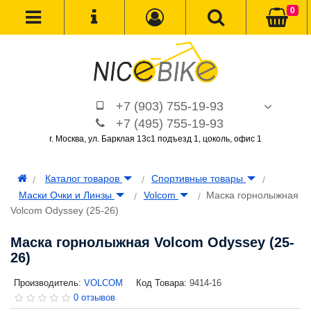
0
+7 (903) 755-19-93
+7 (495) 755-19-93
г. Москва, ул. Барклая 13с1 подъезд 1, цоколь, офис 1
Каталог товаров
Спортивные товары
Маски Очки и Линзы
Volcom
Маска горнолыжная
Volcom Odyssey (25-26)
Маска горнолыжная Volcom Odyssey (25-
26)
Производитель:
VOLCOM
Код Товара:
9414-16
0 отзывов