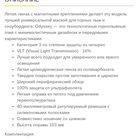
Литая линза с магнитными креплениями делает эту модель
лучшей универсальной маской для горных лыж и
сноубординга. Odyssey — это технологичные горнолыжные
очки с минималистичным дизайном и передовыми
характеристиками.
Категория 3 по степени защиты из четырех
VLT (Visual Light Transmission) : 16%
Лучше всего подходит для умеренного или яркого
освещения
Литая цилиндрическая линза из поликарбоната
Твердое покрытие против запотевания и царапин
Широкий периферический обзор
100% защита от ультрафиолета
Легкая оправа из литого под давлением
термополиуретана
40-миллиметровый регулируемый ремешок с
силиконовыми полосками
Совместимо ношение со шлемом
Высота оправы 103 мм
Комплектация: