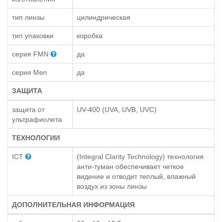
тип линзы
цилиндрическая
тип упаковки
коробка
серия FMN
да
серия Men
да
ЗАЩИТА
защита от
UV-400 (UVA, UVB, UVC)
ультрафиолета
ТЕХНОЛОГИИ
ICT
(Integral Clarity Technology) технология
анти-туман обеспечивает четкое
видение и отводит теплый, влажный
воздух из зоны линзы
ДОПОЛНИТЕЛЬНАЯ ИНФОРМАЦИЯ