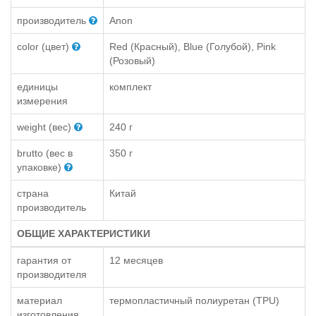
производитель
Anon
color (цвет)
Red (Красный), Blue (Голубой), Pink
(Розовый)
единицы
комплект
измерения
weight (вес)
240 г
brutto (вес в
350 г
упаковке)
страна
Китай
производитель
ОБЩИЕ ХАРАКТЕРИСТИКИ
гарантия от
12 месяцев
производителя
материал
термопластичный полиуретан (TPU)
изготовления