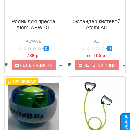
Ролик для пресса
Эспандер кистевой
Atemi AEW-01
Atemi AC
AEW-01
AC
0
0
739 р.
от 105 р.
НЕТ В НАЛИЧИИ
НЕТ В НАЛИЧИИ
ТОП ПРОДАЖ