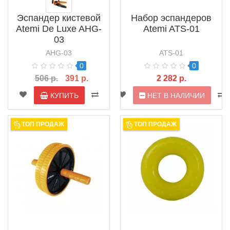
Эспандер кистевой
Набор эспандеров
Atemi De Luxe AHG-
Atemi ATS-01
03
AHG-03
ATS-01
0
0
506 р.
391 р.
2 282 р.
КУПИТЬ
НЕТ В НАЛИЧИИ
ТОП ПРОДАЖ
ТОП ПРОДАЖ