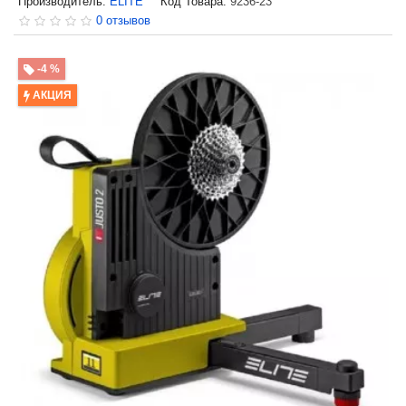
Производитель:
ELITE
Код Товара:
9236-23
0 отзывов
-4 %
АКЦИЯ