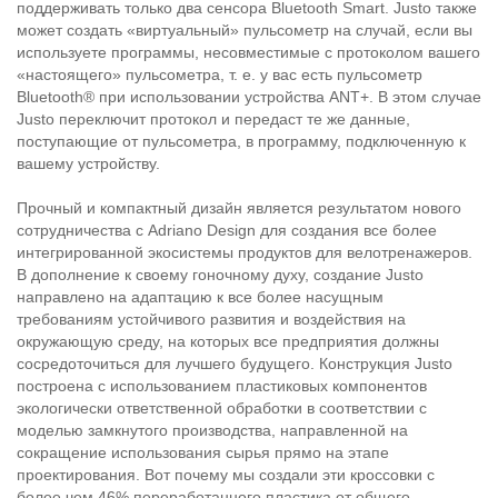
поддерживать только два сенсора Bluetooth Smart. Justo также
может создать «виртуальный» пульсометр на случай, если вы
используете программы, несовместимые с протоколом вашего
«настоящего» пульсометра, т. е. у вас есть пульсометр
Bluetooth® при использовании устройства ANT+. В этом случае
Justo переключит протокол и передаст те же данные,
поступающие от пульсометра, в программу, подключенную к
вашему устройству.
Прочный и компактный дизайн является результатом нового
сотрудничества с Adriano Design для создания все более
интегрированной экосистемы продуктов для велотренажеров.
В дополнение к своему гоночному духу, создание Justo
направлено на адаптацию к все более насущным
требованиям устойчивого развития и воздействия на
окружающую среду, на которых все предприятия должны
сосредоточиться для лучшего будущего. Конструкция Justo
построена с использованием пластиковых компонентов
экологически ответственной обработки в соответствии с
моделью замкнутого производства, направленной на
сокращение использования сырья прямо на этапе
проектирования. Вот почему мы создали эти кроссовки с
более чем 46% переработанного пластика от общего