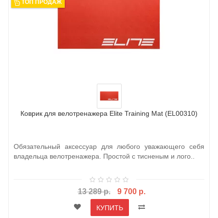
ТОП ПРОДАЖ
Коврик для велотренажера Elite Training Mat (EL00310)
Обязательный аксессуар для любого уважающего себя
владельца велотренажера. Простой с тисненым и лого..
13 289 р.
9 700 р.
КУПИТЬ