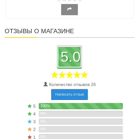
ОТЗЫВЫ О МАГАЗИНЕ
5.0
Количество отзывов 26
Написать отзыв
5
100%
4
0%
3
0%
2
0%
1
0%