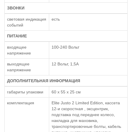
ЗВОНКИ
световая индикация
есть
событий
ПИТАНИЕ
входящее
100-240 Вольт
напряжение
выходящее
12 Вольт, 1,5А
напряжение
ДОПОЛНИТЕЛЬНАЯ ИНФОРМАЦИЯ
габариты упаковки
60 x 55 x 25 см
комплектация
Elite Justo 2 Limited Edition, кассета
12-и скоростная , эксцентрик,
подставка под переднее колесо,
накладка для маховика,
транспортировочные болты, кабель