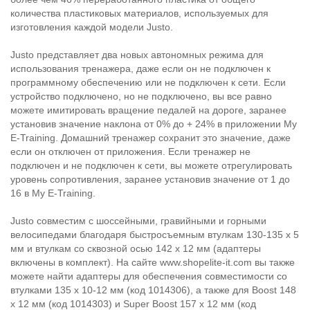
количества пластиковых материалов, используемых для
изготовления каждой модели Justo.
Justo представляет два новых автономных режима для
использования тренажера, даже если он не подключен к
программному обеспечению или не подключен к сети. Если
устройство подключено, но не подключено, вы все равно
можете имитировать вращение педалей на дороге, заранее
установив значение наклона от 0% до + 24% в приложении My
E-Training. Домашний тренажер сохранит это значение, даже
если он отключен от приложения. Если тренажер не
подключен и не подключен к сети, вы можете отрегулировать
уровень сопротивления, заранее установив значение от 1 до
16 в My E-Training.
Justo совместим с шоссейными, гравийными и горными
велосипедами благодаря быстросъемным втулкам 130-135 x 5
мм и втулкам со сквозной осью 142 x 12 мм (адаптеры
включены в комплект). На сайте www.shopelite-it.com вы также
можете найти адаптеры для обеспечения совместимости со
втулками 135 x 10-12 мм (код 1014306), а также для Boost 148
x 12 мм (код 1014303) и Super Boost 157 x 12 мм (код