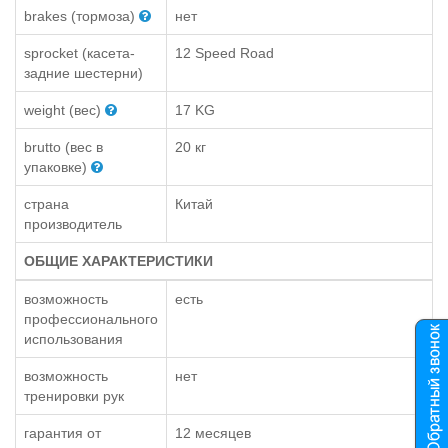
brakes (тормоза)
нет
sprocket (касета-
12 Speed Road
задние шестерни)
weight (вес)
17 KG
brutto (вес в
20 кг
упаковке)
страна
Китай
производитель
ОБЩИЕ ХАРАКТЕРИСТИКИ
возможность
есть
профессионального
использования
возможность
нет
тренировки рук
гарантия от
12 месяцев