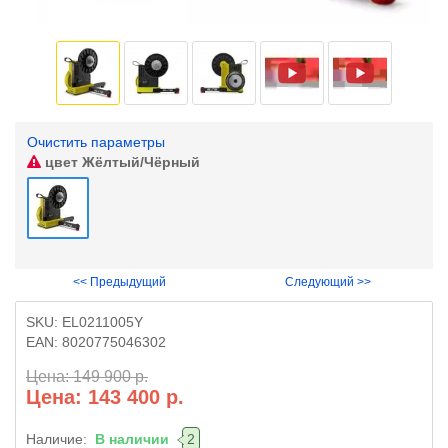
Очистить параметры
цвет
Жёлтый/Чёрный
<< Предыдущий
Следующий >>
SKU:
EL0211005Y
EAN:
8020775046302
Цена: 149 900 р.
Цена: 143 400 р.
Наличие:
В наличии
2