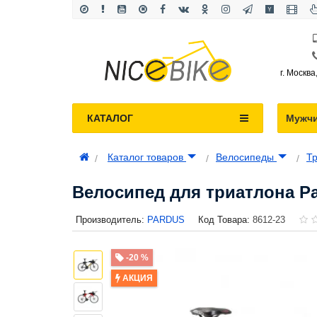
г. Москва
КАТАЛОГ
Мужч
Каталог товаров
Велосипеды
Т
Велосипед для триатлона Pa
Производитель:
PARDUS
Код Товара:
8612-23
-20 %
АКЦИЯ