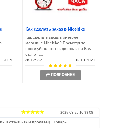
e
Как сделать заказ в Nicebike
Как сделать заказ в интернет
о
магазине Nicebike? Посмотрите
пожалуйста этот видеоролик и Вам
станет с..
11.2019
12982
06.10.2020
ПОДРОБНЕЕ
Андрей
2025-03-25 10:38:08
ин и отзывчивый продавец . Товары
Петр , отличн
стоимости . В