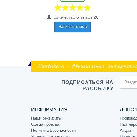
Количество отзывов 26
Написать отзыв
NiceBike.ru - Официальный интернет-
ПОДПИСАТЬСЯ НА
РАССЫЛКУ
ИНФОРМАЦИЯ
ДОПО
Наши реквизиты
Произво
Схема проезда
Партнёрс
Политика Безопасности
Акции
Условия соглашения
Новости