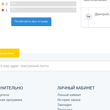
2
0%
1
0%
Дмитрий,
Посмотреть все отзывы
магазин
ЛНИТЕЛЬНО
ЛИЧНЫЙ КАБИНЕТ
дители
Личный кабинет
кая программа
История заказа
Закладки
Рассылка