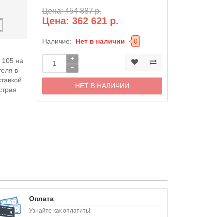
Цена: 454 887 р.
Цена: 362 621 р.
1
Наличие:
Нет в наличии
0
 105 на
теля в
ставкой
НЕТ В НАЛИЧИИ
страя
Оплата
Узнайте как оплатить!