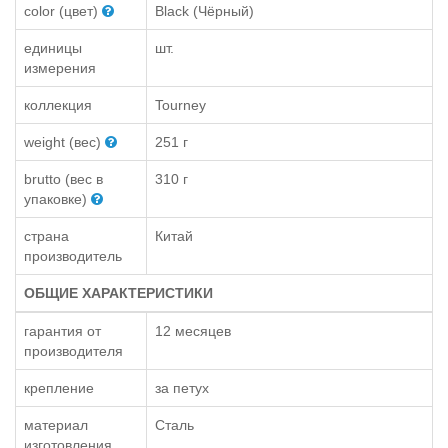
color (цвет)
Black (Чёрный)
единицы
шт.
измерения
коллекция
Tourney
weight (вес)
251 г
brutto (вес в
310 г
упаковке)
страна
Китай
производитель
ОБЩИЕ ХАРАКТЕРИСТИКИ
гарантия от
12 месяцев
производителя
крепление
за петух
материал
Сталь
изготовления