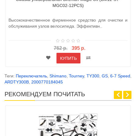
MGC02-12PCS)
Высококачественное фирменное средство для очистки и
обслуживания узлов велосипеда. Эффективн..
762 р.
395 р.
КУПИТЬ
Теги:
Переключатель
,
Shimano
,
Tourney
,
TY300
,
GS
,
6-7 Speed
,
ARDTY300B
,
2000770184045
РЕКОМЕНДУЕМ ПОЧИТАТЬ