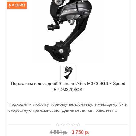
АКЦИЯ
Переключатель задний Shimano Altus M370 SGS 9 Speed
(ERDM370SGS)
Подходит к любому горному велосипеду, имеющему 9-ти
скоростную трансмиссию. Длинная лапка позволяет ..
4 554 р.
3 750 р.