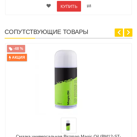
КУПИТЬ
СОПУТСТВУЮЩИЕ ТОВАРЫ
-48 %
АКЦИЯ
Смазка универсальная Birzman Magic Oil (BM12-ST-