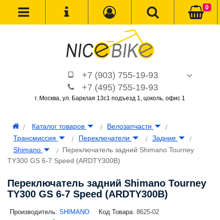
0
+7 (903) 755-19-93
+7 (495) 755-19-93
г. Москва, ул. Барклая 13с1 подъезд 1, цоколь, офис 1
Каталог товаров
Велозапчасти
Трансмиcсия
Переключатели
Задние
Shimano
Переключатель задний Shimano Tourney
TY300 GS 6-7 Speed (ARDTY300B)
Переключатель задний Shimano Tourney
TY300 GS 6-7 Speed (ARDTY300B)
Производитель:
SHIMANO
Код Товара:
8625-02