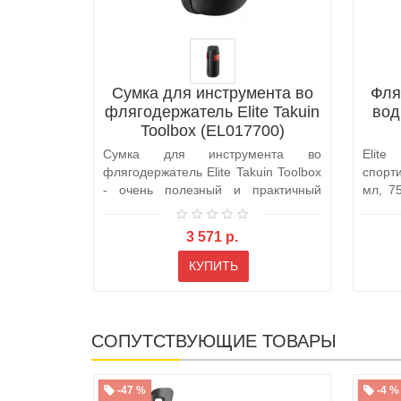
Сумка для инструмента во
Фля
флягодержатель Elite Takuin
вод
Toolbox (EL017700)
Сумка для инструмента во
Elit
флягодержатель Elite Takuin Toolbox
спорт
- очень полезный и практичный
мл, 7
инструмен..
мире. 
3 571 р.
КУПИТЬ
СОПУТСТВУЮЩИЕ ТОВАРЫ
-47 %
-4 %