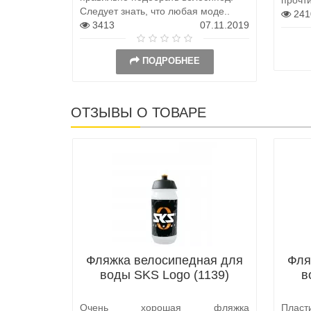
Следует знать, что любая моде..
241
3413
07.11.2019
ПОДРОБНЕЕ
ОТЗЫВЫ О ТОВАРЕ
Фляжка велосипедная для
Фля
воды SKS Logo (1139)
в
Очень хорошая фляжка
Пласт