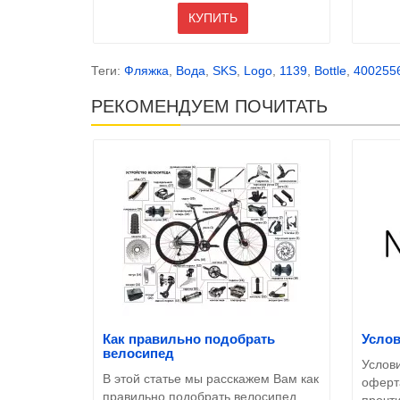
КУПИТЬ
Теги:
Фляжка
,
Вода
,
SKS
,
Logo
,
1139
,
Bottle
,
400255
РЕКОМЕНДУЕМ ПОЧИТАТЬ
Как правильно подобрать
Усло
велосипед
Услов
В этой статье мы расскажем Вам как
оферт
правильно подобрать велосипед.
прочт