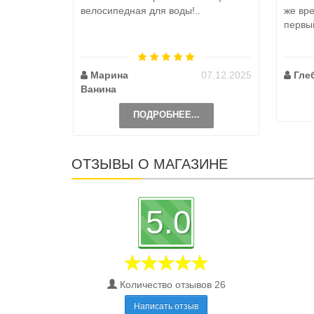
велосипедная для воды!..
же вр
первый
Марина
07.12.2025
Гле
Ванина
ПОДРОБНЕЕ...
ОТЗЫВЫ О МАГАЗИНЕ
5.0
Количество отзывов 26
Написать отзыв