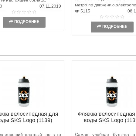
метро по движению электропо
0
07.11.2019
5115
08.
ПОДРОБНЕЕ
ПОДРОБНЕЕ
жка велосипедная для
Фляжка велосипедная
оды SKS Logo (1139)
воды SKS Logo (113
ик хороший плотный, но в то
Самая удобная бутылка в