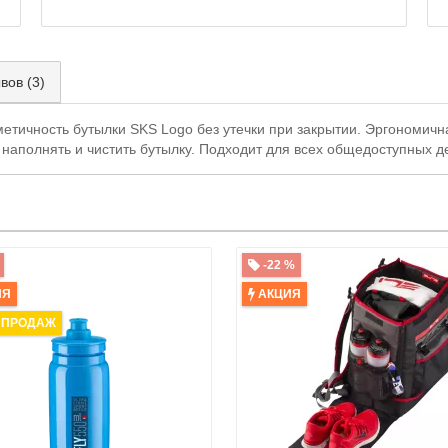
вов (3)
етичность бутылки SKS Logo без утечки при закрытии. Эргономичн
 наполнять и чистить бутылку. Подходит для всех общедоступных д
-22 %
ИЯ
АКЦИЯ
 ПРОДАЖ