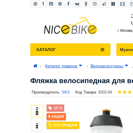
г. Москва
КАТАЛОГ
Мужч
Каталог товаров
Велоаксессуары
Фляжка велосипедная для в
Производитель:
SKS
Код Товара:
9202-04
-15 %
АКЦИЯ
ТОП ПРОДАЖ