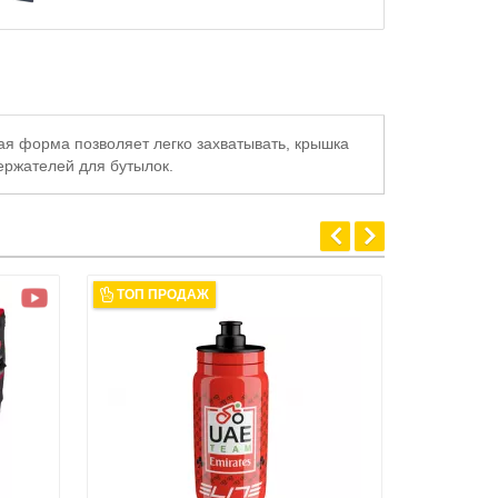
ая форма позволяет легко захватывать, крышка
ержателей для бутылок.
ТОП ПРОДАЖ
-25 %
АКЦИЯ