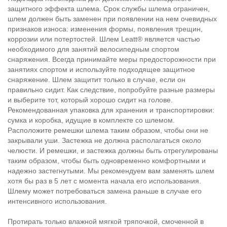
защитного эффекта шлема. Срок службы шлема ограничен,
шлем должен быть заменен при появлении на нем очевидных
признаков износа: изменения формы, появления трещин,
коррозии или потертостей. Шлем Leatt® является частью
необходимого для занятий велосипедным спортом
снаряжения. Всегда принимайте меры предосторожности при
занятиях спортом и используйте подходящее защитное
снаряжение. Шлем защитит только в случае, если он
правильно сидит. Как следствие, попробуйте разные размеры
и выберите тот, который хорошо сидит на голове.
Рекомендованная упаковка для хранения и транспортировки:
сумка и коробка, идущие в комплекте со шлемом.
Расположите ремешки шлема таким образом, чтобы они не
закрывали уши. Застежка не должна располагаться около
челюсти. И ремешки, и застежка должны быть отрегулированы
таким образом, чтобы быть одновременно комфортными и
надежно застегнутыми. Мы рекомендуем вам заменять шлем
хотя бы раз в 5 лет с момента начала его использования.
Шлему может потребоваться замена раньше в случае его
интенсивного использования.
Протирать только влажной мягкой тряпочкой, смоченной в