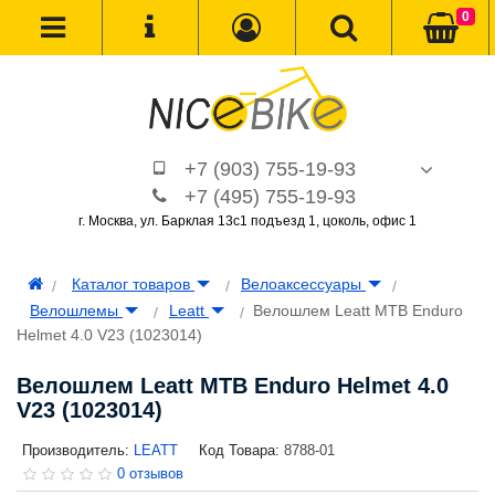
0
+7 (903) 755-19-93
+7 (495) 755-19-93
г. Москва, ул. Барклая 13с1 подъезд 1, цоколь, офис 1
Каталог товаров
Велоаксессуары
Велошлемы
Leatt
Велошлем Leatt MTB Enduro
Helmet 4.0 V23 (1023014)
Велошлем Leatt MTB Enduro Helmet 4.0
V23 (1023014)
Производитель:
LEATT
Код Товара:
8788-01
0 отзывов