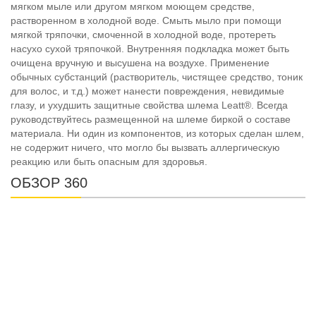
мягком мыле или другом мягком моющем средстве,
растворенном в холодной воде. Смыть мыло при помощи
мягкой тряпочки, смоченной в холодной воде, протереть
насухо сухой тряпочкой. Внутренняя подкладка может быть
очищена вручную и высушена на воздухе. Применение
обычных субстанций (растворитель, чистящее средство, тоник
для волос, и т.д.) может нанести повреждения, невидимые
глазу, и ухудшить защитные свойства шлема Leatt®. Всегда
руководствуйтесь размещенной на шлеме биркой о составе
материала. Ни один из компонентов, из которых сделан шлем,
не содержит ничего, что могло бы вызвать аллергическую
реакцию или быть опасным для здоровья.
ОБЗОР 360