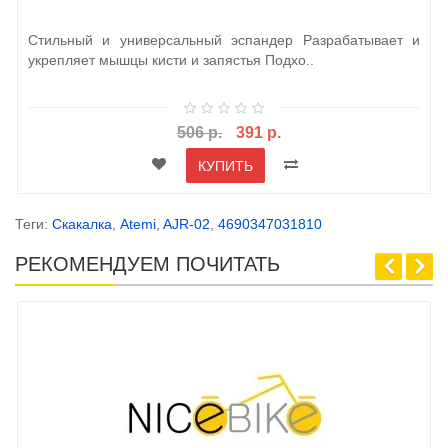
Стильный и универсальный эспандер Разрабатывает и
укрепляет мышцы кисти и запястья Подхо..
506 р.
391 р.
КУПИТЬ
Теги:
Скакалка
,
Atemi
,
AJR-02
,
4690347031810
РЕКОМЕНДУЕМ ПОЧИТАТЬ