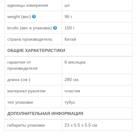
единицы измерения
шт.
weight (вес)
96 г
brutto (вес в упаковке)
150 г
страна производитель
Китай
ОБЩИЕ ХАРАКТЕРИСТИКИ
гарантия от
6 месяцев
производителя
длина (см.)
280 см.
материал рукоятки
пластик
тип упаковки
тубус
ДОПОЛНИТЕЛЬНАЯ ИНФОРМАЦИЯ
габариты упаковки
23 x 5.5 x 5.5 см