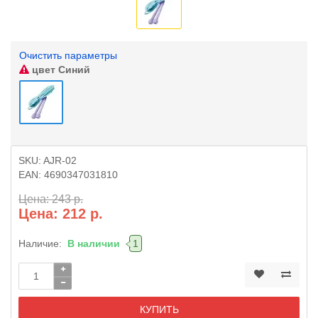
Очистить параметры
цвет
Синий
SKU:
AJR-02
EAN:
4690347031810
Цена: 243 р.
Цена: 212 р.
Наличие:
В наличии
1
КУПИТЬ