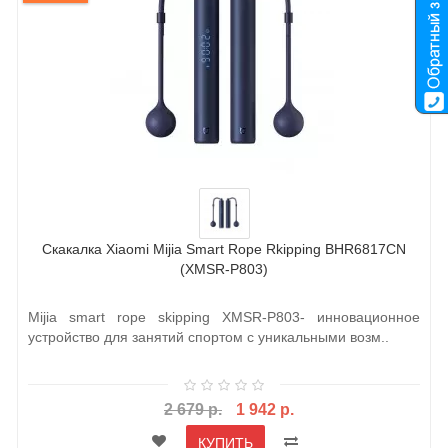
Скакалка Xiaomi Mijia Smart Rope Rkipping BHR6817CN
(XMSR-P803)
Mijia smart rope skipping XMSR-P803- инновационное
устройство для занятий спортом с уникальными возм..
2 679 р.
1 942 р.
КУПИТЬ