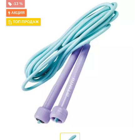
-13 %
АКЦИЯ
ТОП ПРОДАЖ