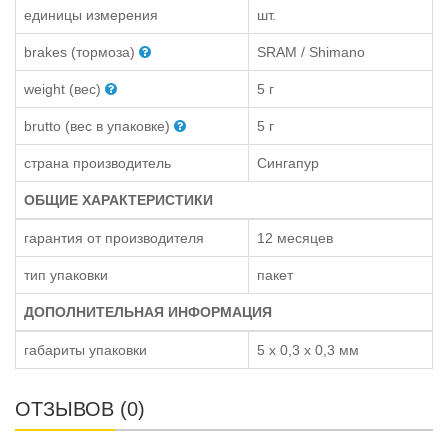
единицы измерения
шт.
brakes (тормоза)
SRAM / Shimano
weight (вес)
5 г
brutto (вес в упаковке)
5 г
страна производитель
Сингапур
ОБЩИЕ ХАРАКТЕРИСТИКИ
гарантия от производителя
12 месяцев
тип упаковки
пакет
ДОПОЛНИТЕЛЬНАЯ ИНФОРМАЦИЯ
габариты упаковки
5 x 0,3 x 0,3 мм
ОТЗЫВОВ (0)