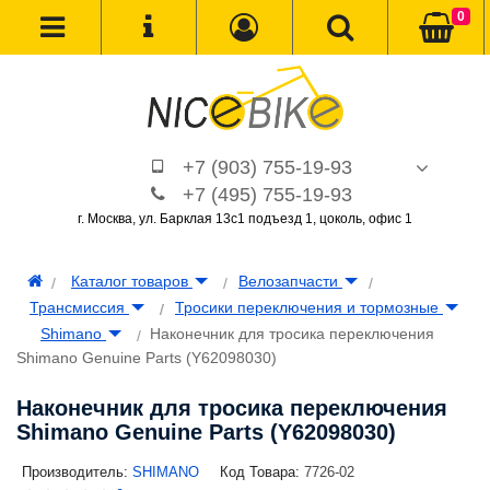
0
+7 (903) 755-19-93
+7 (495) 755-19-93
г. Москва, ул. Барклая 13с1 подъезд 1, цоколь, офис 1
Каталог товаров
Велозапчасти
Трансмиcсия
Тросики переключения и тормозные
Shimano
Наконечник для тросика переключения
Shimano Genuine Parts (Y62098030)
Наконечник для тросика переключения
Shimano Genuine Parts (Y62098030)
Производитель:
SHIMANO
Код Товара:
7726-02