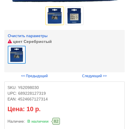
Очистить параметры
цвет
Серебристый
<< Предыдущий
Следующий >>
SKU:
Y62098030
UPC:
689228127319
EAN:
4524667127314
Цена: 10 р.
Наличие:
В наличии
82