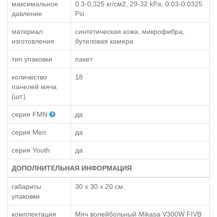
максимальное
0.3-0,325 кг/см2, 29-32 kPa, 0.03-0.0325
давление
Psi
материал
синтетическая кожа, микрофибра,
изготовления
бутиловая камера
тип упаковки
пакет
количество
18
панелей мяча
(шт.)
серия FMN
да
серия Men
да
серия Youth
да
ДОПОЛНИТЕЛЬНАЯ ИНФОРМАЦИЯ
габариты
30 x 30 x 20 см.
упаковки
комплектация
Мяч волейбольный Mikasa V300W FIVB