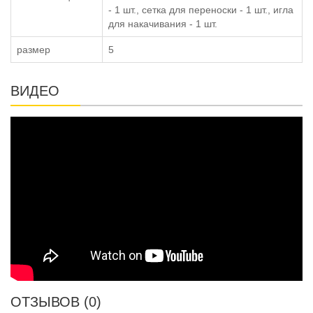
- 1 шт., сетка для переноски - 1 шт., игла
для накачивания - 1 шт.
размер
5
ВИДЕО
ОТЗЫВОВ (0)