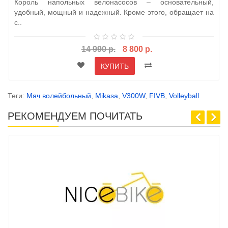
Король напольных велонасосов – основательный,
удобный, мощный и надежный. Кроме этого, обращает на
с..
14 990 р.
8 800 р.
КУПИТЬ
Теги:
Мяч волейбольный
,
Mikasa
,
V300W
,
FIVB
,
Volleyball
РЕКОМЕНДУЕМ ПОЧИТАТЬ