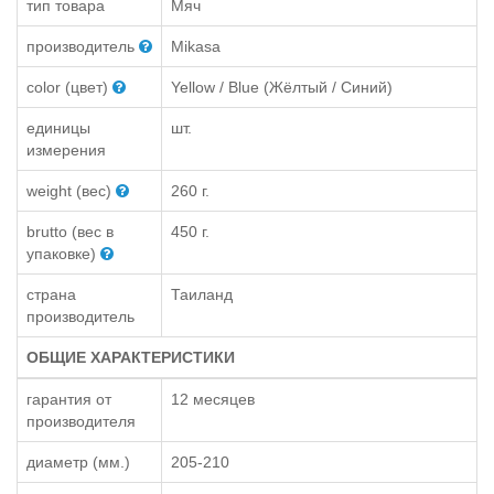
тип товара
Мяч
производитель
Mikasa
color (цвет)
Yellow / Blue (Жёлтый / Синий)
единицы
шт.
измерения
weight (вес)
260 г.
brutto (вес в
450 г.
упаковке)
страна
Таиланд
производитель
ОБЩИЕ ХАРАКТЕРИСТИКИ
гарантия от
12 месяцев
производителя
диаметр (мм.)
205-210