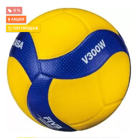
-5 %
АКЦИЯ
ТОП ПРОДАЖ